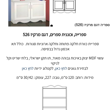
ספרייה, וכוננית ספרים, דגם מרקיז 526
ספריית כוורת חלקה פתוחה וחלקה ארוניות סגורות. כולל תא
אכסון גדול בבסיסה.
עשוי MDF יצוק באיכות גבוהה מאוד, תו תקן ישראלי, בלתי שריט וקל
לניקוי
לבחירת גוונים
לחץ כאן
, לקטלוג ידיות
לחץ כאן
מידות: רוחב: 120 ס"מ, גובה: 227, עומק:: 30/42 ס"מ