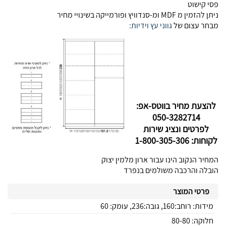
פסי קישוט
ניתן להזמין מ MDF ומ-סנדוויץ ופורמייקה בשינויי מחיר
מבחר עצום של
גווני עץ וידיות:
להצעת מחיר בווטס-אפ:
050-3282714
לפרטים ונציג שירות
לקוחות: 1-800-305-306
המחיר הנקוב הינו עבור ארון מלמין יצוק
הובלה והרכבה משולמים בנפרד
פרטי המוצר
מידות: רוחב:160, גובה:236, עומק: 60
חלוקה: 80-80