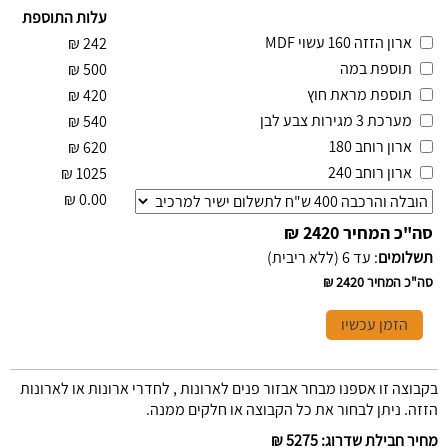
עלות התוספת
ארון הזזה 160 עשוי MDF
₪
242
תוספת במה
₪
500
תוספת מראת חוץ
₪
420
מערכת 3 מגירות צבע לבן
₪
540
ארון רוחב 180
₪
620
ארון רוחב 240
₪
1025
₪
0.00
סה"כ המחיר
2420 ₪
תשלומים
:
עד 6 (ללא ריבית)
סה"כ המחיר
2420 ₪
הזמן עכשיו
בקבוצה זו אספנו מבחר אבזור פנים לארונות , לחדרי ארונות או לארונות
הזזה. ניתן לבחור את כל הקבוצה או חלקים ממנה.
מחיר חבילת שדרוג
:
5275 ₪