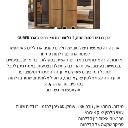
ארון בגדים דלתות הזזה, 2 דלתות דגם מאי רהיטי ג'אבר GUBER
ארון הזזה מאפשר ניצול טוב של חללים קטנים או חללים שאי אפשר
לפתוח ארון עם דלתות פתיחה.
ארונות הזזה איכותיים נימדדים ראשית במסילות ,בחומרים ,בציפויים
,בגמישות בעיצוב ,איכות ההרכבה. אצלנו בצניעות, באמת ניתן לקבל
את כל המרכיבים שעושים ארון הזזה איכותי ומעוצב יפה
ארון הזזה עשוי מלמין יצוק איכותי, פרופיל אלומיניום שחור בדלתות
ובמדפים, טריקה שקטה.
ראה אפשרויות שדרוג
מידות: רוחב:160, גובה:236, עומק: 60 ניתן להזמין בגדלים שונים
עשוי מלמין יצוק איכותי
מברשות איטום בין הדלתות
טריקה שקטה של הדלתות