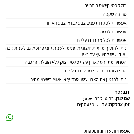
כולל פסי קישוט רוחביים
טריקה שקטה
אפשרות למגירות פנים צבע לבן או צבע הארון
אפשרות לבמה
אפשרות לסל מגירות נעליים
ניתן להוסיף מראות חיצוני או פנימי לשנות גווני פרופילים, לשנות גובה
ועוד... יש להיוועץ עם נציג
המחיר מתייחס לארון עשוי מלמין יצוק ללא הובלה והרכבה
הובלה והרכבה ישולמו ישירות למרכיב
ניתן להזמין את הארון עשוי סנדויץ או MDF בשינוי מחיר
דגם:
מאי
שם יצרן:
רהיטי ג'בר guber
זמן אספקה:
עד 21 ימי עסקים
אפשרויות שדרוג ותוספות