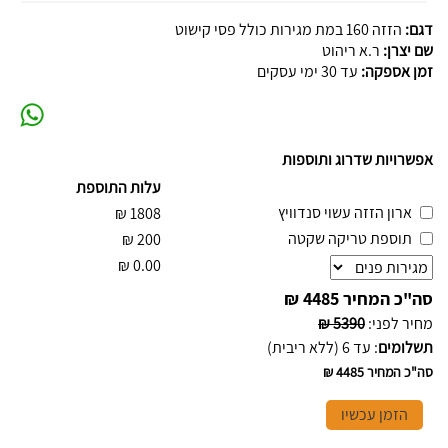
דגם:
הזזה 160 במת מגירות כולל פסי קישוט
שם יצרן:
ר.א ריהוט
זמן אספקה:
עד 30 ימי עסקים
אפשרויות שדרוג ותוספות
עלות התוספת
ארון הזזה עשוי סנדוויץ
₪
1808
תוספת טריקה שקטה
₪
200
₪
0.00
סה"כ המחיר
4485 ₪
מחיר לפני
:
5390 ₪
תשלומים
:
עד 6 (ללא ריבית)
סה"כ המחיר
4485 ₪
הזמן עכשיו