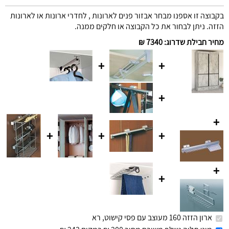
בקבוצה זו אספנו מבחר אבזור פנים לארונות , לחדרי ארונות או לארונות
הזזה. ניתן לבחור את כל הקבוצה או חלקים ממנה.
מחיר חבילת שדרוג
:
7340 ₪
+
+
+
+
+
+
+
+
+
ארון הזזה 160 מעוצב עם פסי קישוט, רא