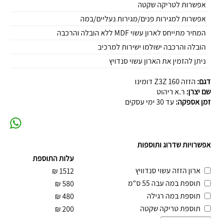
אפשרות לטריקה שקטה
אפשרות למגירות פנים/מגירות נעליים/במה
המחיר מתייחס לארון עשוי MDF ללא הובלה והרכבה
הובלה והרכבה ישולמו ישירות למרכיב
ניתן להזמין את הארון עשוי סנדויץ
דגם:
הזזה 160 Z3Z דומינו
שם יצרן:
ר.א ריהוט
זמן אספקה:
עד 30 ימי עסקים
אפשרויות שדרוג ותוספות
עלות התוספת
ארון הזזה עשוי סנדוויץ
₪
1512
תוספת במה עבה 55 ס"מ
₪
580
תוספת במה רגילה
₪
480
תוספת טריקה שקטה
₪
200