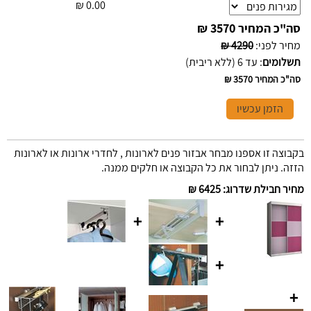
₪
0.00
סה"כ המחיר
3570 ₪
מחיר לפני
:
4290 ₪
תשלומים
:
עד 6 (ללא ריבית)
סה"כ המחיר
3570 ₪
הזמן עכשיו
בקבוצה זו אספנו מבחר אבזור פנים לארונות , לחדרי ארונות או לארונות
הזזה. ניתן לבחור את כל הקבוצה או חלקים ממנה.
מחיר חבילת שדרוג
:
6425 ₪
+
+
+
+