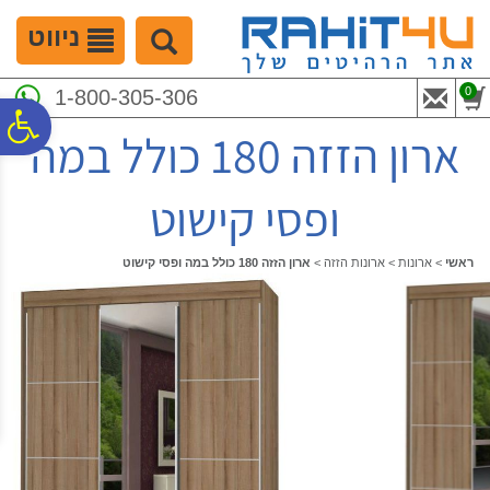
לתפריט
לתוכן
לתפריט
אתר
המרכזי
נגישות
ניווט
0
1-800-305-306
פ
ארון הזזה 180 כולל במה
סר
ופסי קישוט
נג
ראשי
>
ארונות
>
ארונות הזזה
>
ארון הזזה 180 כולל במה ופסי קישוט