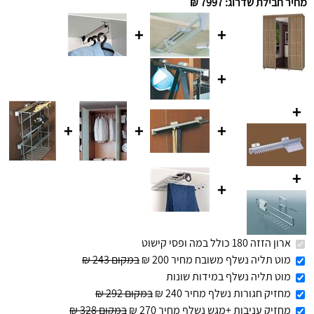
מחיר חבילת שדרוג
:
7997 ₪
+
+
+
+
+
+
+
+
+
ארון הזזה 180 כולל במה ופסי קישוט
מוט תליה נשלף משובח מחיר 200 ₪
במקום 243 ₪
מוט תליה נשלף במידות שונות
מחזיק חגורות נשלף מחיר 240 ₪
במקום 292 ₪
מחזיק עניבות +מגש נשלף מחיר 270 ₪
במקום 328 ₪