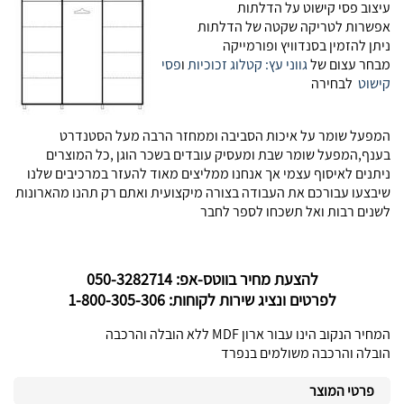
עיצוב פסי קישוט על הדלתות
אפשרות לטריקה שקטה של הדלתות
ניתן להזמין בסנדוויץ ופורמייקה
מבחר עצום של
גווני עץ:
קטלוג זכוכיות
ו
פסי
קישוט
לבחירה
המפעל שומר על איכות הסביבה וממחזר הרבה מעל הסטנדרט
בענף,המפעל שומר שבת ומעסיק עובדים בשכר הוגן ,כל המוצרים
ניתנים לאיסוף עצמי אך אנחנו ממליצים מאוד להעזר במרכיבים שלנו
שיבצעו עבורכם את העבודה בצורה מיקצועית ואתם רק תהנו מהארונות
לשנים רבות ואל תשכחו לספר לחבר
להצעת מחיר בווטס-אפ: 050-3282714
לפרטים ונציג שירות לקוחות: 1-800-305-306
המחיר הנקוב הינו עבור ארון MDF ללא הובלה והרכבה
הובלה והרכבה משולמים בנפרד
פרטי המוצר