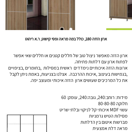
ארון הזזה 180, כולל במה מראה ופסי קישוט, ר.א ריהוט
ארון הזזה מאפשר ניצול טוב של חללים קטנים או חללים שאי אפשר
לפתוח ארון עם דלתות פתיחה.
ארונות הזזה איכותיים נימדדים ראשית במסילות ,בחומרים ,בציפויים
,בגמישות בעיצוב ,איכות ההרכבה. אצלנו בצניעות, באמת ניתן לקבל
את כל המרכיבים שעושים ארון הזזה איכותי ומעוצב יפה.
מידות: רוחב:240, גובה:240, עומק: 60
חלוקה 80-80-80
עשוי MDF איכותי קל לניקוי ובלתי שריט
מסילות הטיש גרמניות
מברשות איטום בין הדלתות
מראה דלת אמצעית