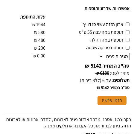
אפשרויות שדרוג ותוספות
עלות התוספת
ארון הזזה עשוי סנדוויץ
₪
1944
תוספת במה עבה 55 ס"מ
₪
580
תוספת במה רגילה
₪
480
תוספת טריקה שקטה
₪
200
₪
0.00
סה"כ המחיר
5142 ₪
מחיר לפני
:
6180 ₪
תשלומים
:
עד 6 (ללא ריבית)
סה"כ המחיר
5142 ₪
הזמן עכשיו
בקבוצה זו אספנו מבחר אבזור פנים לארונות , לחדרי ארונות או לארונות
הזזה. ניתן לבחור את כל הקבוצה או חלקים ממנה.