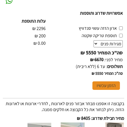
אפשרויות שדרוג ותוספות
עלות התוספת
ארון הזזה עשוי סנדוויץ
₪
2296
תוספת טריקה שקטה
₪
200
₪
0.00
סה"כ המחיר
5550 ₪
מחיר לפני
:
6670 ₪
תשלומים
:
עד 6 (ללא ריבית)
סה"כ המחיר
5550 ₪
הזמן עכשיו
בקבוצה זו אספנו מבחר אבזור פנים לארונות , לחדרי ארונות או לארונות
הזזה. ניתן לבחור את כל הקבוצה או חלקים ממנה.
מחיר חבילת שדרוג
:
8405 ₪