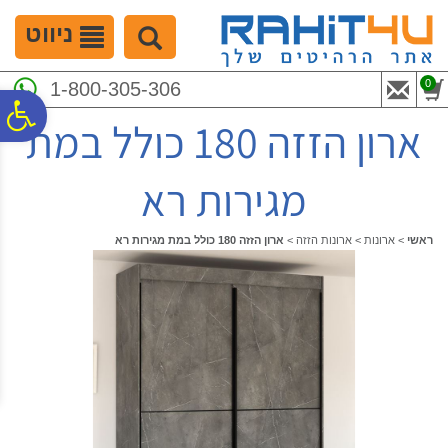
לתפריט
לתוכן
לתפריט
אתר
המרכזי
נגישות
ניווט
0
1-800-305-306
פ
ארון הזזה 180 כולל במת
סר
מגירות רא
נג
ראשי
>
ארונות
>
ארונות הזזה
>
ארון הזזה 180 כולל במת מגירות רא