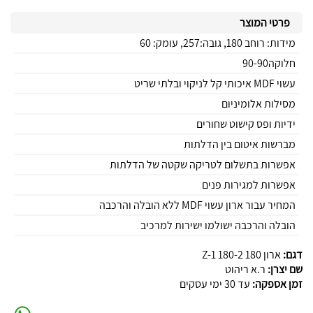
פרטי המוצר
מידות: רוחב 180, גובה:257, עומק: 60
חלוקה90-90
עשוי MDF איכותי קל לניקוי ובלתי שריט
מסילות אלומיניום
ידיות ופס קישוט שחורים
מברשות איטום בין הדלתות
אפשרות בתשלום לטריקה שקטה של הדלתות
אפשרות למגירות פנים
המחיר עבור ארון עשוי MDF ללא הובלה והרכבה
הובלה והרכבה ישולמו ישירות למרכיב
דגם:
ארון 180 180-2 Z-1
שם יצרן:
ר.א ריהוט
זמן אספקה:
עד 30 ימי עסקים