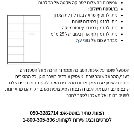
אפשרות בתשלום לטריקה שקטה של הדלתות
בתוספת תשלום:
ניתן להוסיף מראה בגודל דלת הארון
ניתן להזמין במידות שונות
ניתן להזמין בסנדוויץ ופורמייקה
ניתן להזמין גוף ארון בעובי של 25 מ"מ
מבחר עצום של
גווני עץ:
המפעל שומר על איכות הסביבה וממחזר הרבה מעל הסטנדרט
בענף,המפעל שומר שבת ומעסיק עובדים בשכר הוגן ,כל המוצרים
ניתנים לאיסוף עצמי אך אנחנו ממליצים מאוד להעזר במרכיבים שלנו
שיבצעו עבורכם את העבודה בצורה מיקצועית ואתם רק תהנו מהארונות
לשנים רבות ואל תשכחו לספר לחבר
הצעת מחיר בווטס-אפ: 050-3282714
לפרטים ונציג שירות לקוחות: 1-800-305-306