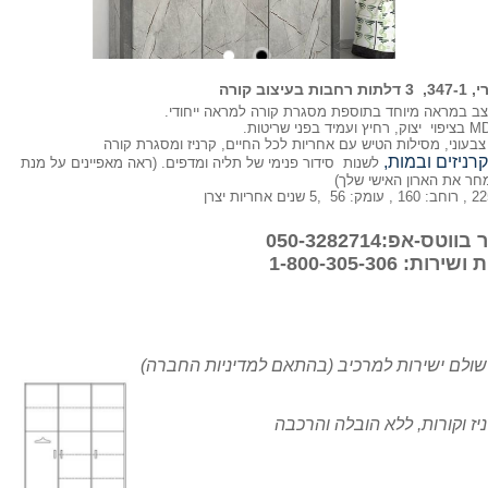
וב קורה
וצב במראה מיוחד בתוספת מסגרת קורה למראה ייחודי.
 צבעוני, מסילות הטיש עם אחריות לכל החיים, קרניז ומסגרת קורה
רניזים ובמות,
לשנות סידור פנימי של תליה ומדפים. (ראה מאפיינים על מנת
ר את הארון האישי שלך)
ס-אפ:050-3282714
ת: 1-800-305-306
ישולם ישירות למרכיב (בהתאם למדיניות החברה)