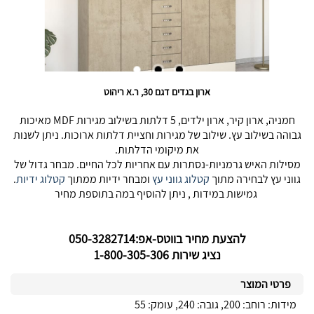
ארון בגדים דגם 30, ר.א ריהוט
חמניה, ארון קיר, ארון ילדים, 5 דלתות בשילוב מגירות MDF מאיכות
גבוהה בשילוב עץ. שילוב של מגירות וחציית דלתות ארוכות. ניתן לשנות
את מיקומי הדלתות.
מסילות האיש גרמניות-נסתרות עם אחריות לכל החיים. מבחר גדול של
גווני עץ לבחירה מתוך
קטלוג גווני עץ
ומבחר ידיות ממתוך
קטלוג ידיות
.
גמישות במידות , ניתן להוסיף במה בתוספת מחיר
להצעת מחיר בווטס-אפ:050-3282714
נציג שירות 1-800-305-306
פרטי המוצר
מידות: רוחב: 200, גובה: 240, עומק: 55