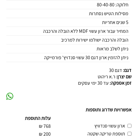
חלוקה: 80-40-80
מסילות הטיש נסתרות
5 שנים אחריות
המחיר עבור ארון עשוי MDF ללא הובלה והרכבה
הובלה והרכבה ישולמו ישירות למרכיב
ניתן לשלב מראות
ניתן להזמין ארון דגם 30 עשוי סנדויץ' פורמייקה
דגם:
דגם 30
שם יצרן:
ר.א ריהוט
זמן אספקה:
עד 30 ימי עסקים
אפשרויות שדרוג ותוספות
עלות התוספת
ארון עשוי סנדוויץ
₪
768
תוספת טריקה שקטה
₪
200