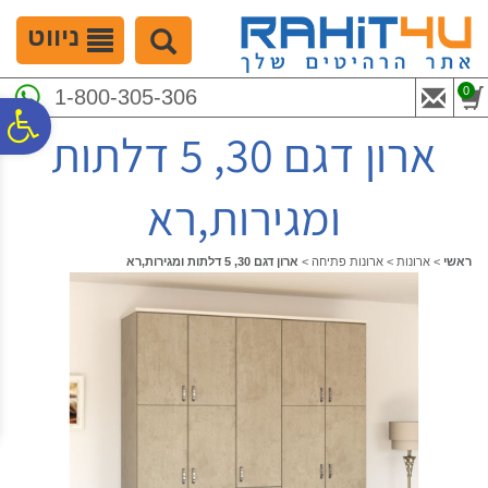
לתפריט
לתוכן
לתפריט
אתר
המרכזי
נגישות
ניווט
0
1-800-305-306
פ
ארון דגם 30, 5 דלתות
סר
ומגירות,רא
נג
ראשי
>
ארונות
>
ארונות פתיחה
>
ארון דגם 30, 5 דלתות ומגירות,רא