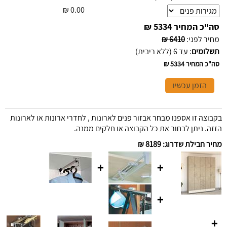
₪
0.00
סה"כ המחיר
5334 ₪
מחיר לפני
:
6410 ₪
תשלומים
:
עד 6 (ללא ריבית)
סה"כ המחיר
5334 ₪
הזמן עכשיו
בקבוצה זו אספנו מבחר אבזור פנים לארונות , לחדרי ארונות או לארונות
הזזה. ניתן לבחור את כל הקבוצה או חלקים ממנה.
מחיר חבילת שדרוג
:
8189 ₪
+
+
+
+