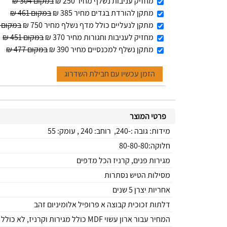
מחזיק עניבות נשלף מחיר 250 ₪
במקום 304 ₪
מתקן להורדת בגדים מחיר 385 ₪
במקום 461 ₪
מתקן לנעליים כולל מדף נשלף מחיר 750 ₪
במקום 916 ₪
מחזיק לעניבות וחגורות מחיר 370 ₪
במקום 451 ₪
מתקן נשלף למכנסיים מחיר 390 ₪
במקום 477 ₪
הזמן עכשיו עם חבילת השדרוג
פרטי המוצר
מידות: גובה :-240, רוחב: 240 , עומק: 55
חלוקה:80-80-80
מגירות פנים, קרניז הכל מדפים
מסילות הטיש נסתרות
אחריות יצרן 5 שנים
דלתות זכוכית קבוצה א פרופיל אלומיניום זהב
המחיר עבור ארון עשוי MDF כולל מגירות וקרניז, לא כולל הובלה והרכבה