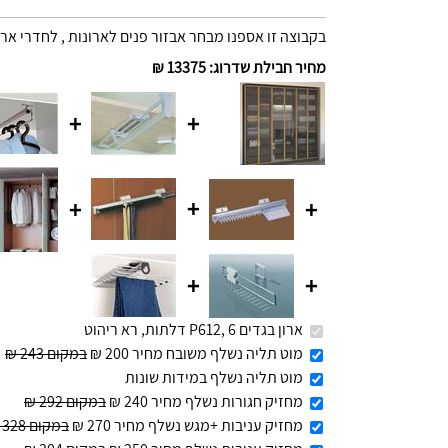
בקבוצה זו אספנו מבחר אבזור פנים לארונות , לחדרי ארו
מחיר חבילת שדרוג
:
13375 ₪
+
+
+
+
+
+
+
ארון בגדים P612, 6 דלתות, רא ריהוט
מוט תליה נשלף משובח מחיר 200 ₪
במקום 243 ₪
מוט תליה נשלף במידות שונות
מחזיק חגורות נשלף מחיר 240 ₪
במקום 292 ₪
מחזיק עניבות +מגש נשלף מחיר 270 ₪
במקום 328 ₪