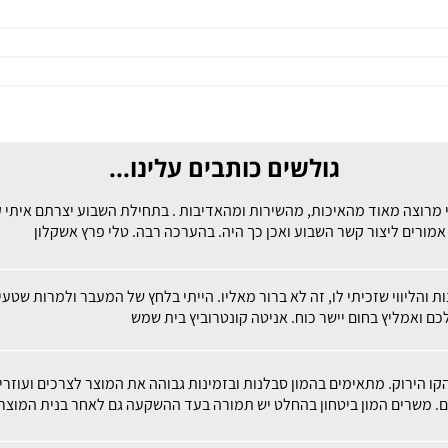
גולשים כותבים עלינו...
 מרוצה מאוד מהאיכות, מהשירות ומהאדיבות . בתחילת השבוע יצרתם איתי קש
מורים ליצור קשר השבוע ואכן כך היה. בהערכה רבה. טלי פרץ אשקלון
ות והליווי שזכיתי לו, זה לא ברור מאליו. הייתי בלחץ של המעבר ולמרות שט
ם ואמליץ בחום יישר כוח. אניטה קונטרוביץ בית שמש
הקו הירוק. מתאימים בהמון סבלנות ובזמינות גבוהה את המוצר לצרכים ועוז
ם. משרים המון ביטחון בהחלט יש תמורה בעד ההשקעה גם לאחר בנית המוצר.