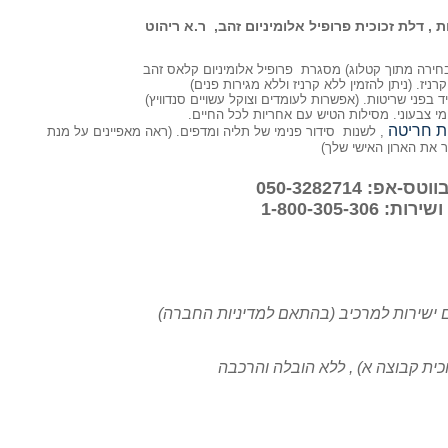
בחירה מתוך קטלוג) מסגרת פרופיל אלומיניום קלאס זהב
רניז. (ניתן להזמין ללא קרניז וללא מגירות פנים)
מי צבעוני. מסילות הטיש עם אחריות לכל החיים.
ת חריטה
, לשנות סידור פנימי של תליה ומדפים. (ראה מאפיינים על מנת
את הארון האישי שלך)
פ: 050-3282714
1-800-305-306
ישירות למרכיב (בהתאם למדיניות החברה)