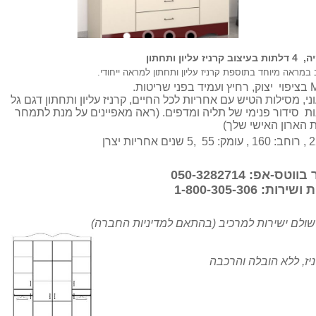
ון ותחתון
 במראה מיוחד בתוספת קרניז עליון ותחתון למראה ייחודי.
ני, מסילות הטיש עם אחריות לכל החיים, קרניז עליון ותחתון דגם גל
ות סידור פנימי של תליה ומדפים. (ראה מאפיינים על מנת לתמחר
 הארון האישי שלך)
-אפ: 050-3282714
ת: 1-800-305-306
ישולם ישירות למרכיב (בהתאם למדיניות החברה)