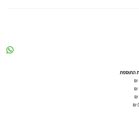
ת התוספת
₪
₪
₪
₪