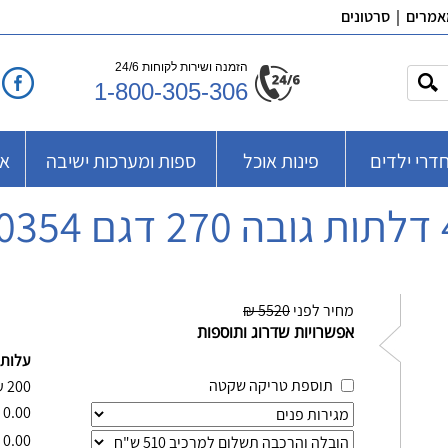
אמרים
|
סרטונים
הזמנה ושירות לקוחות 24/6
1-800-305-306
דרי ילדים
פינות אוכל
ספות ומערכות ישיבה
אב
מחיר לפני
5520 ₪
אפשרויות שדרוג ותוספות
עלות 
תוספת טריקה שקטה
₪
200
0.00
0.00