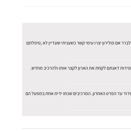
רר אם פולירון יצרו עימי קשר כשעניתי שעדיין לא ,טיפלתם
י במידות דאגתם לקחת את הארון לקצר אותו ולהרכיב מחדש.
למדוד עד הפרט האחרון. המרכיבים שכחו ידית אחת במפעל הם