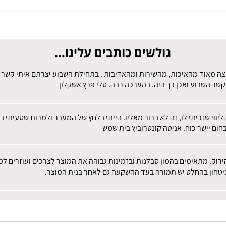
גולשים כותבים עלינו...
צה מאוד מהאיכות, מהשירות ומהאדיבות . בתחילת השבוע יצרתם איתי קשר לב
קשר השבוע ואכן כך היה. בהערכה רבה. טלי פרץ אשקלון
הליווי שזכיתי לו, זה לא ברור מאליו. הייתי בלחץ של המעבר ולמרות שטעית
חום יישר כוח. אניטה קונטרוביץ בית שמש
הירוק. מתאימים בהמון סבלנות ובזמינות גבוהה את המוצר לצרכים ועוזרים 
 ביטחון בהחלט יש תמורה בעד ההשקעה גם לאחר בנית המוצר.