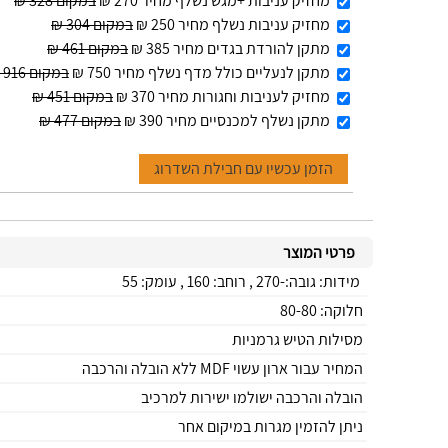
מחזיק עניבות +מגש נשלף מחיר 270 ₪
במקום 328 ₪
מחזיק עניבות נשלף מחיר 250 ₪
במקום 304 ₪
מתקן להורדת בגדים מחיר 385 ₪
במקום 461 ₪
מתקן לנעליים כולל מדף נשלף מחיר 750 ₪
במקום 916 ₪
מחזיק לעניבות וחגורות מחיר 370 ₪
במקום 451 ₪
מתקן נשלף למכנסיים מחיר 390 ₪
במקום 477 ₪
הזמן עכשיו עם חבילת השדרוג
פרטי המוצר
מידות: גובה:-270 , רוחב: 160 , עומק: 55
חלוקה: 80-80
מסילות הטיש גרמניות
המחיר עבור ארון עשוי MDF ללא הובלה והרכבה
הובלה והרכבה ישולמו ישירות למרכיב
ניתן להזמין מגרות במיקום אחר