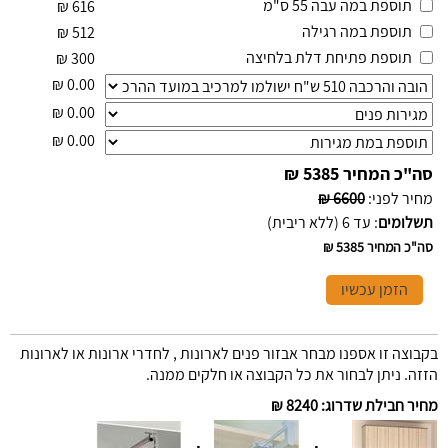
תוספת במה עבה 55 ס"מ
₪
616
תוספת במה רגילה
₪
512
תוספת פתיחת דלת בלחיצה
₪
300
₪
0.00
₪
0.00
₪
0.00
סה"כ המחיר
5385 ₪
מחיר לפני
:
6600 ₪
תשלומים
:
עד 6 (ללא ריבית)
סה"כ המחיר
5385 ₪
הזמן עכשיו
בקבוצה זו אספנו מבחר אבזור פנים לארונות , לחדרי ארונות או לארונות
הזזה. ניתן לבחור את כל הקבוצה או חלקים ממנה.
מחיר חבילת שדרוג
:
8240 ₪