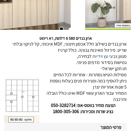
ארון בגדים 580 6 דלתות, רא ריהוט
ארון בגדים בשילוב חלל אכסון חיצוני, MDF איכותי, קל לניקוי ובלתי
שריט. פירזול מאיכות גבוהה. כולל קרניז
מגוון
צבעי עץ
ו
ידיות
לבחירה,
גמישות בסידור מדפים פנימי.
תו תקן ישראלי
מסילות הטיש נסתרות - אחריות לכל החיים
ניתן להוסיף במה ומגירות פנים בעלות נוספת
5 שנות אחריות יצרן
המחיר עבור הארון עשוי MDF ואינו כולל הובלה
והרכבה
הצעת מחיר בווטס-אפ: 050-3282714
נציג שרות ומכירות: 1800-305-306
פרטי המוצר