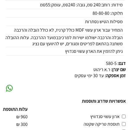
מידות: רוחב:240 סמ, גובה: 240סמ, עומק:55סמ
חלוקה: 80-80-80
מסילות הטיש נסתרות
המחיר עבור ארון עשוי MDF כולל קרניז, לא כולל הובלה והרכבה
הובלה והרכבה ישולמו ישירות למרכיבבמועד ההרכבה. עלות ההובלה
משתנה בהתאם לפריטים ומגורים, יש להיוועץ עם נציג
ניתן להזמין את הארון עשוי סנדויץ
דגם:
580-5
שם יצרן:
ר.א ריהוט
זמן אספקה:
עד 30 ימי עסקים
אפשרויות שדרוג ותוספות
עלות התוספת
ארון עשוי סנדוויץ
₪
960
תוספת טריקה שקטה
₪
300