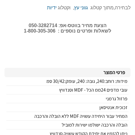
לבחירה,מתוך קטלוג
גווני עץ
, וקטלוג
ידיות
הצעת מחיר בווטס-אפ: 050-3282714
לשאלות ופרטים נוספים : 1-800-305-306
פרטי המוצר
מידות: רוחב:240, גובה: 240, עומק:30/42 סמ
עובי מדפים 24ממ הכל - MDF וסנדוויץ
פרזול גרמני
זכוכית אנטיסאן
המחיר עבור היחידה עשויה MDF ללא הובלה והרכבה
הובלה והרכבה ישולמו ישירות למוביל
ניתן להזמין את יחידת הקודש עשויה סנדוויץ