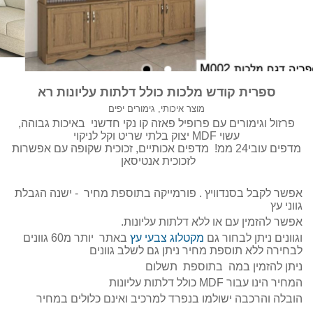
ספרית קודש מלכות כולל דלתות עליונות רא
מוצר איכותי, גימורים יפים
פרזול וגימורים עם פרופיל פאזה קו נקי חדשני באיכות גבוהה,
עשוי MDF יצוק בלתי שריט וקל לניקוי
מדפים עובי24 ממ! מדפים אכותיים, זכוכית שקופה עם אפשרות
לזכוכית אנטיסאן
אפשר לקבל בסנדוויץ . פורמייקה בתוספת מחיר - ישנה הגבלת
גווני עץ
אפשר להזמין עם או ללא דלתות עליונות.
וגוונים ניתן לבחור גם
מקטלוג צבעי עץ
באתר יותר מ60 גוונים
לבחירה ללא תוספת מחיר ניתן גם לשלב גוונים
ניתן להזמין במה בתוספת תשלום
המחיר הינו עבור MDF כולל דלתות עליונות
הובלה והרכבה ישולמו בנפרד למרכיב ואינם כלולים במחיר