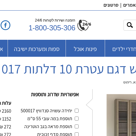
אמרים
|
סרטונים
הזמנה ושירות לקוחות 24/6
1-800-305-306
דרי ילדים
פינות אוכל
ספות ומערכות ישיבה
אב
1 דלתות 017 , ר.א. ריהוט
אפשרויות שדרוג ותוספות
עלות 
יחידה עשויה סנדוויץ 500017
₪
2160
תוספת במה עובי 55 ס"מ
₪
1152
תוספת מראה בגב הוטרינה
₪
272
תוספת מדף זכוכית
₪
272