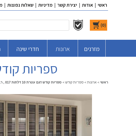
ראשי
|
אודות
|
יצירת קשר
|
מדיניות
|
שאלות נפוצות
|
מ
)
0
(
מזרנים
ארונות
חדרי שינה
ח
ספריות קודש דגם עטרת 0
ראשי
>
ארונות
>
ספריות קודש
>
ספריות קודש דגם עטרת 10 דלתות 017 , ר.א. ריהוט