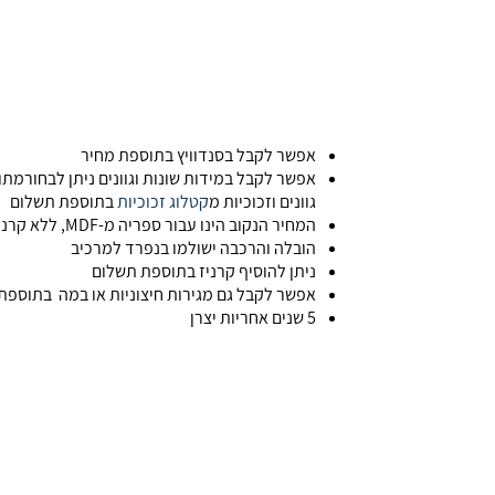
אפשר לקבל בסנדוויץ בתוספת מחיר
אפשר לקבל במידות שונות וגוונים ניתן לבחורמתו
גוונים וזכוכיות מ
קטלוג זכוכיות
בתוספת תשלום
המחיר הנקוב הינו עבור ספריה מ-MDF, ללא קרניז,כולל דלתות מסגרת. ללא הובלה והרכבה
הובלה והרכבה ישולמו בנפרד למרכיב
ניתן להוסיף קרניז בתוספת תשלום
אפשר לקבל גם מגירות חיצוניות או במה בתוספ
5 שנים אחריות יצרן