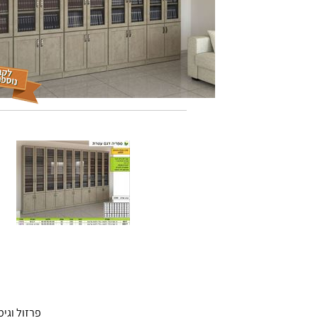
פרזול וגימורים