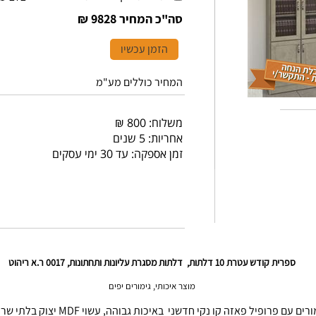
סה"כ המחיר
9828 ₪
הזמן עכשיו
המחיר כוללים מע"מ
משלוח: 800 ₪
אחריות: 5 שנים
זמן אספקה: עד 30 ימי עסקים
ספרית קודש עטרת 10 דלתות, דלתות מסגרת עליונות ותחתונות, 0017 ר.א ריהוט
מוצר איכותי, גימורים יפים
 עם פרופיל פאזה קו נקי חדשני באיכות גבוהה, עשוי MDF יצוק בלתי שריט וקל לניקוי