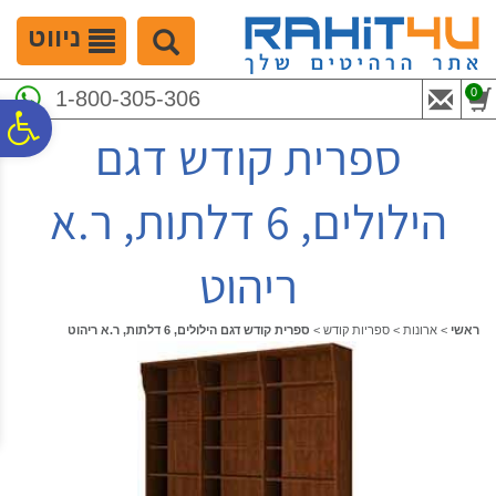
לתפריט
לתוכן
לתפריט
אתר
המרכזי
נגישות
ניווט
0
1-800-305-306
פ
ספרית קודש דגם
סר
הילולים, 6 דלתות, ר.א
נג
ריהוט
ראשי
>
ארונות
>
ספריות קודש
>
ספרית קודש דגם הילולים, 6 דלתות, ר.א ריהוט