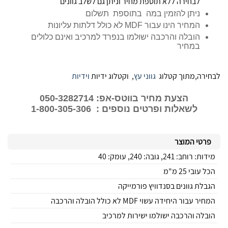
לבחירה ללא תוספת מחיר וניתן גם לשלב גוונים
ניתן להזמין במה בתוספת תשלום
המחיר הינו עבור MDF לא כולל דלתות עליונות
הובלה והרכבה ישולמו בנפרד למרכיב ואינם כלולים
במחיר
לבחירה,מתוך קטלוג
גווני עץ
, וקטלוג ידיות
וידיות
הצעת מחיר בווטס-אפ: 050-3282714
לשאלות ופרטים נוספים : 1-800-305-306
פרטי המוצר
מידות: רוחב: 241, גובה: 240, עומק: 40
הכל עובי 25 מ"מ
הגבלת גוונים בסנדוויץ פורמייקה
המחיר עבור היחידה עשוי MDF לא כולל הובלה והרכבה
הובלה והרכבה ישולמו ישירות למרכיב