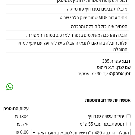
זכוכית שקופה אפשרות להזמין אנטיסאן
מגבלות צבעים בסנדוויץ פורמייקה
מחיר עבור MDF שחור יצוק בלתי שריט
המחיר אינו כולל הובלה והרכבה
הובלה והרכבה משולמים בנפרד למרכיב במועד המסירה.
עלות הובלה בהתאם לתנאי ההובלה. יש להיוועץ עם יועץ למחיר
ההובלה
דגם:
עטרת 385
שם יצרן:
ר.א ריהוט
זמן אספקה:
עד 30 ימי עסקים
אפשרויות שדרוג ותוספות
עלות התוספת
יחידה עשויה סנדוויץ
₪
1304
תוספת במה עובי 55 ס"מ
₪
576
₪
0.00