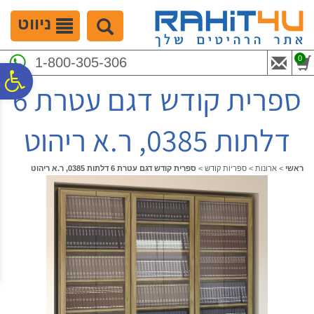
לתפריט
לתוכן
לתפריט
אתר
המרכזי
נגישות
ניווט
0
1-800-305-306
פ
ספרית קודש דגם עטרת 6
סר
דלתות 0385, ר.א ריהוט
נג
ראשי
>
ארונות
>
ספריות קודש
>
ספרית קודש דגם עטרת 6 דלתות 0385, ר.א ריהוט