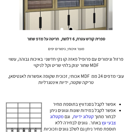
ספרית קודש עטרת, 6 דלתות, חריטה על מדפ שחור
מוצר איכותי, גימורים יפים
פרזול וגימורים עם פרופיל פאזה קו נקי חדשני באיכות גבוהה, עשוי
MDF שחור יצוק בלתי שריט וקל לניקוי
עובי מדפים 24 ממ MDF אכותי, זכוכית שקופה אפשרות לאנטיסאן,
טריקה שקטה, ידיות אינטגרליות
אפשר לקבל בסנדוויץ בתוספת מחיר
אפשר לקבל במידות שונות וגוונים ניתן
לבחור מתוך
קטלוג ידיות
, וגם
מקטלוג
צבעי עץ
באתר. גוונים לבחירה ללא
תוספת מחיר ניתן גם לשלב גוונים וזכוכיות