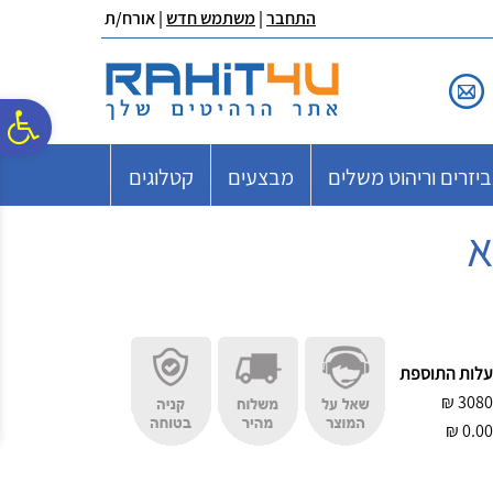
לתפריט
לתוכן
לתפריט
התחבר
|
משתמש חדש
| אורח/ת
אתר
המרכזי
נגישות
פ
יזרים וריהוט משלים
מבצעים
קטלוגים
סר
נג
עלות התוספת
₪
3080
₪
0.00