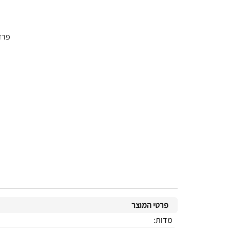
פרזול וג
פרטי המוצר
מדות: