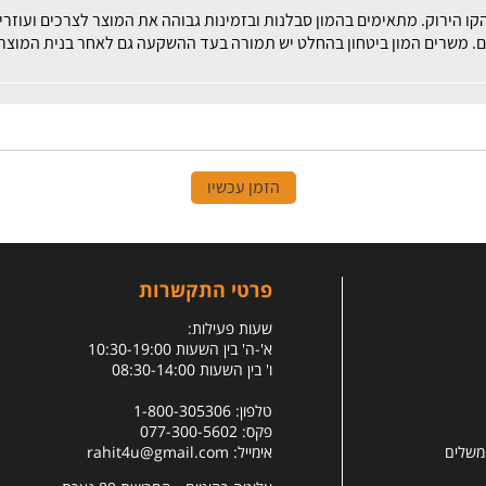
הקו הירוק. מתאימים בהמון סבלנות ובזמינות גבוהה את המוצר לצרכים ועוז
ם. משרים המון ביטחון בהחלט יש תמורה בעד ההשקעה גם לאחר בנית המוצר.
הזמן עכשיו
פרטי התקשרות
שעות פעילות:
א'-ה' בין השעות 10:30-19:00
ו' בין השעות 08:30-14:00
טלפון: 1-800-305306
פקס: 077-300-5602
 משלים
אימייל:
rahit4u@gmail.com