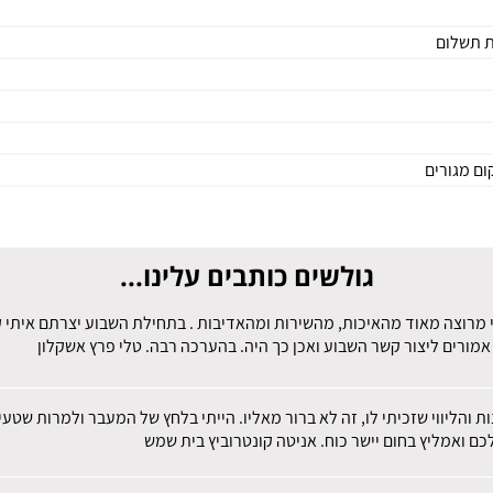
ת תשלום
ם מגורים
גולשים כותבים עלינו...
 מרוצה מאוד מהאיכות, מהשירות ומהאדיבות . בתחילת השבוע יצרתם איתי קש
מורים ליצור קשר השבוע ואכן כך היה. בהערכה רבה. טלי פרץ אשקלון
ות והליווי שזכיתי לו, זה לא ברור מאליו. הייתי בלחץ של המעבר ולמרות שט
ם ואמליץ בחום יישר כוח. אניטה קונטרוביץ בית שמש