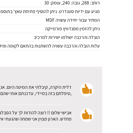
רוחב: 288, גובה: 240, עומק: 30
מגיע עם ידיות סטנדרט. ניתן להוסיף פתיחת טאץ' בתוספ
המחיר עבור יחידה עשויה MDF
ניתן להזמין מסנדוויץ פורמייקה
הובלה והרכבה ישולמו ישירות למרכיב
עלות הובלה והרכבה עשויה להשתנות בהתאם לקומה ומיקו
דלית היקרה, קיבלתי את המיטה היום. אני
,טיפלתם בזה במיידי, עדכנתם אותי שהם א
אבישי שלום !! רוצה להודות לך על הסבלנ
מחדש. הארון מצוין אני שמחה שהגעתי אלכ