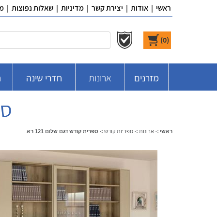
ראשי
|
אודות
|
יצירת קשר
|
מדיניות
|
שאלות נפוצות
|
מ
)
0
(
מזרנים
ארונות
חדרי שינה
ח
ספ
ראשי
>
ארונות
>
ספריות קודש
>
ספרית קודש דגם שלום 121 רא