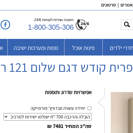
אמרים
|
סרטונים
הזמנה ושירות לקוחות 24/6
1-800-305-306
דרי ילדים
פינות אוכל
ספות ומערכות ישיבה
אב
רית קודש דגם שלום 121 רא
אפשרויות שדרוג ותוספות
יחידה עשויה סנדוויץ' פורמייקה
סה"כ המחיר
7481 ₪