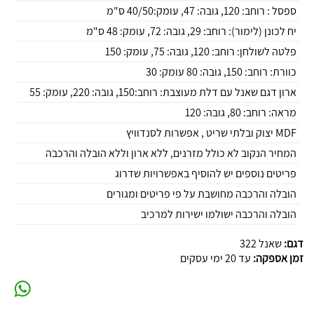
ספסל : רוחב: 120, גובה: 47, עומק:40/50 ס"מ
יח לכונן (לימור): רוחב: 29, גובה: 72, עומק: 48 ס"מ
פלטה לשולחן: רוחב: 120, גובה: 75, עומק: 150
כוורת: רוחב: 150, גובה: 80 עומק: 30
ארון דגם שאנל עם דלת מעוצבת: רוחב:150, גובה: 220, עומק: 55
מראה: רוחב: 80, גובה: 120
MDF יצוק ובלתי שריט , אפשרות לסנדוויץ
המחיר הנקוב לא כולל מזרנים, ללא ארון וללא הובלה והרכבה
פריטים נוספים יש להוסיף באפשרויות שדרוג
הובלה והרכבה מחושבת על פי פריטים ומגורים
הובלה והרכבה ישולמו ישירות למרכיב
דגם:
שאנל 322
זמן אספקה:
עד 20 ימי עסקים