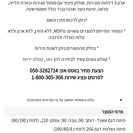
ארון 3 דלתות ומגירות, שולחן פינתי עם ספסל מגירות וכוורת תלייה,
מראה, מיטת נוער וארגז נגרר כולל משטח שינה.
*ניתן לרכוש מזרן תואם
* המחיר מתייחס למוצרים עשויים מMDF, ללא מזרן, ללא ארון וללא
עלות הובלה והרכבה
* בחלק מהמוצרים ניתן לשנות מידות
* קטלוג גוונים עשיר לבחירה
לחץ כאן
,
קטלוג ידיות
הצעת מחיר בווטס-אפ: 050-3282714
לפרטים ונציג שירות 1-800-305-306
עלות המשלוח תחושב על פי הפריטים המוזמנים
פרטי המוצר
מיטה דגם שאנל - רוחב: 90, גובה: 90, עומק: 210, (למזרן 80/190)
מיטה נשלפת דגם 266 (למזרן 190/80/8)