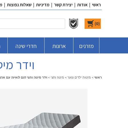
ראשי
|
אודות
|
יצירת קשר
|
מדיניות
|
שאלות נפוצות
|
מ
)
0
(
מזרנים
ארונות
חדרי שינה
ח
וידר מי
ראשי
>
מיטות ילדים ונוער
>
מיטה וחצי
>
וידר מיטה וחצי דגם לואיזה עם ארג