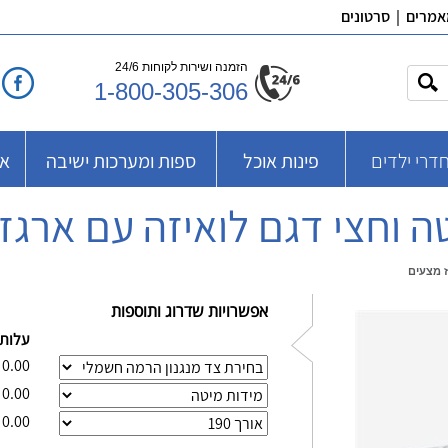
אמרים
|
סרטונים
הזמנה ושירות לקוחות 24/6
1-800-305-306
דרי ילדים
פינות אוכל
ספות ומערכות ישיבה
אב
טה וחצי דגם לואיזה עם ארגז
ז מצעים
אפשרויות שדרוג ותוספות
עלות
0.00
0.00
0.00