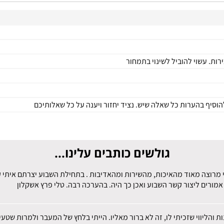
ירות. עשוי להוביל לשינוי בתמחור
הוסיף בהערות כל שאלה שיש. נציד יחזור ויענה על כל שאלותיכם
גולשים כותבים עלינו...
 מרוצה מאוד מהאיכות, מהשירות ומהאדיבות . בתחילת השבוע יצרתם איתי קש
מורים ליצור קשר השבוע ואכן כך היה. בהערכה רבה. טלי פרץ אשקלון
ות והליווי שזכיתי לו, זה לא ברור מאליו. הייתי בלחץ של המעבר ולמרות שט