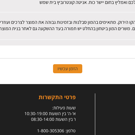
ם ואמליץ בחום יישר כוח. אניטה קונטרוביץ בית שמש
הקו הירוק. מתאימים בהמון סבלנות ובזמינות גבוהה את המוצר לצרכים ועוז
ם. משרים המון ביטחון בהחלט יש תמורה בעד ההשקעה גם לאחר בנית המוצר.
הזמן עכשיו
פרטי התקשרות
שעות פעילות:
א'-ה' בין השעות 10:30-19:00
ו' בין השעות 08:30-14:00
טלפון: 1-800-305306