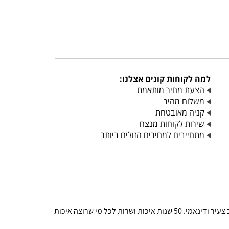
למה לקוחות קונים אצלנו:
הצעת מחיר מותאמת
משלוח מהיר
קניה מאובטחת
שירות לקוחות מנצח
מתחייבים למחירים הזולים ביותר
מזרן עם מערכת קפיצים מבודדים כולל שכבת ויסקו ג'ל בעןבי 8 ס"מ, ארגז מצעים גדול במיוחד. הרמת ראש ע"י מנגנון חשמלי. עיצוב צעיר ודינאמי. 50 שנות איכות ושרות לכל מי שרוצה איכות