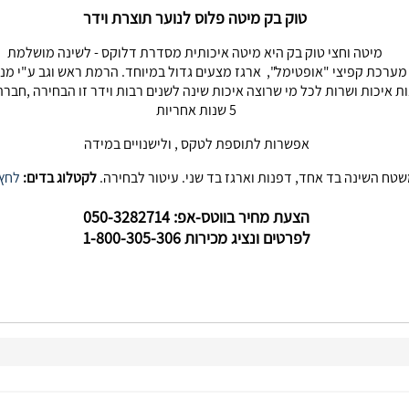
טוק בק מיטה פלוס לנוער תוצרת וידר
מיטה וחצי טוק בק היא מיטה איכותית מסדרת דלוקס - לשינה מושלמת
מערכת קפיצי "אופטימל", ארגז מצעים גדול במיוחד. הרמת ראש וגב ע"י מנג
5 שנות אחריות
אפשרות לתוספת לטקס , ולישנויים במידה
טח השינה בד אחד, דפנות וארגז בד שני. עיטור לבחירה.
לקטלוג בדים:
לחץ 
הצעת מחיר בווטס-אפ: 050-3282714
לפרטים ונציג מכירות 1-800-305-306