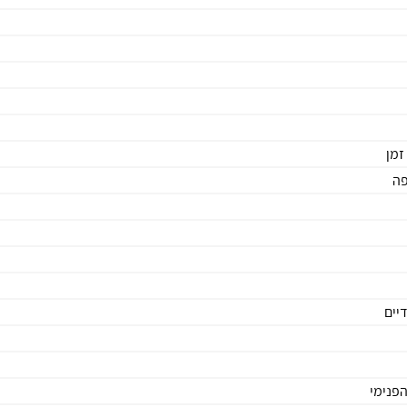
זמן
פה
הפנימי