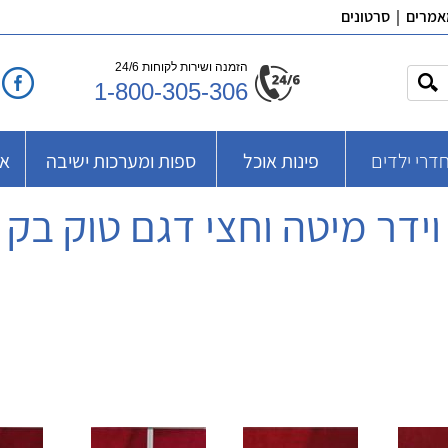
אמרים
|
סרטונים
הזמנה ושירות לקוחות 24/6
1-800-305-306
דרי ילדים
פינות אוכל
ספות ומערכות ישיבה
אב
וידר מיטה וחצי דגם טוק בק