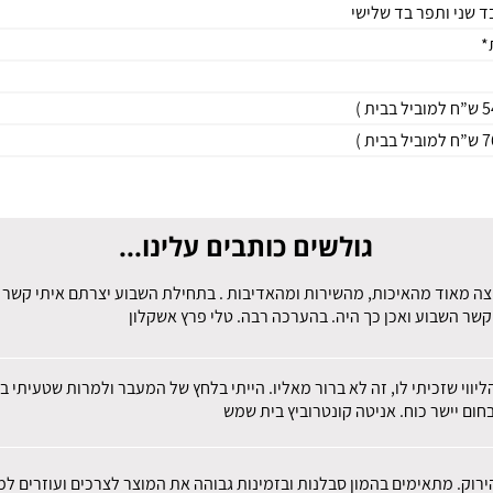
ד שני ותפר בד שלישי
גולשים כותבים עלינו...
צה מאוד מהאיכות, מהשירות ומהאדיבות . בתחילת השבוע יצרתם איתי קשר לב
קשר השבוע ואכן כך היה. בהערכה רבה. טלי פרץ אשקלון
הליווי שזכיתי לו, זה לא ברור מאליו. הייתי בלחץ של המעבר ולמרות שטעית
חום יישר כוח. אניטה קונטרוביץ בית שמש
הירוק. מתאימים בהמון סבלנות ובזמינות גבוהה את המוצר לצרכים ועוזרים 