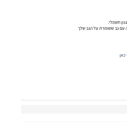
נון חשמלי.
כאן