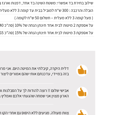
שילוב בחירת בד אפשרי: משטח השינה בד אחד, דפנות וארגז ב
הובלה והרכבה : 300 ש”ח למוביל בבית עד קומה 3 ללא מעלית*
( מעל קומה 3 ללא מעלית – תשלום 50 ש”ח לקומה )
על אספקת 2 מיטות לבית אחד תינתן הנחה של 10% (סה”כ 540 ש”ח למוביל בבית )
על אספקת 3 מיטות לבית אחד תינתן הנחה של 15% (סה”כ 765 ש”ח למוביל בבית )
דלית היקרה, קיבלתי את המיטה היום. אני מרו
בזה במיידי, עדכנתם אותי שהם אמורים ליצור 
אבישי שלום !! רוצה להודות לך על הסבלנות ו
הארון מצוין אני שמחה שהגעתי אלכם ואמליץ ב
צוות מעולה. מגיעים ללא היסוס גם אחרי הקו 