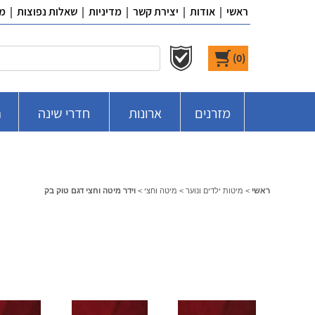
ראשי
|
אודות
|
יצירת קשר
|
מדיניות
|
שאלות נפוצות
|
מ
)
0
(
מזרנים
ארונות
חדרי שינה
ח
ראשי
>
מיטות ילדים ונוער
>
מיטה וחצי
>
וידר מיטה וחצי דגם טוק בק