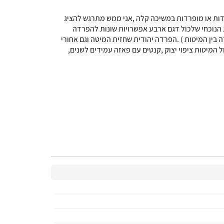
מודות או מופרדות במשיכה קלה ,אני ממש מתרגש להציג
ג הנוכחי שלכול דגם ארבע אפשרויות שונות להפרדה
 חצוי ואחורי 240 סמ, (רחב מאוד כך שאפשר לשים שידה בין המיטות ) .הפרדה יהודית שחזית המיטה וגם אחורי
 המיטות ציפוי יצוק ,קנטים עם פאזה עמידים לשנים,