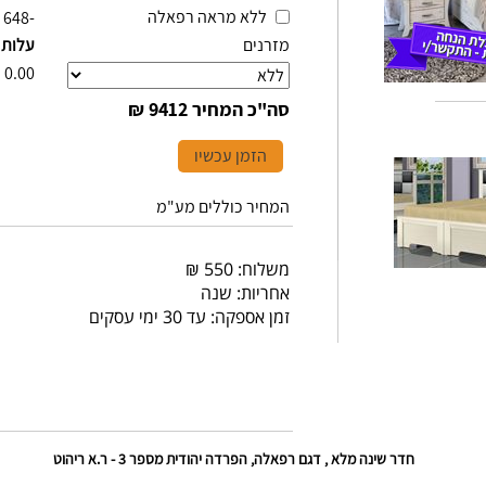
ללא מראה רפאלה
-648
מזרנים
עלות 
₪
0.00
סה"כ המחיר
9412 ₪
הזמן עכשיו
המחיר כוללים מע"מ
משלוח: 550 ₪
אחריות: שנה
זמן אספקה: עד 30 ימי עסקים
חדר שינה מלא , דגם רפאלה, הפרדה יהודית מספר 3 - ר.א ריהוט