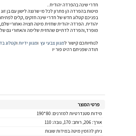
חדרי שינה בהפרדה יהודית .
מיטות בהפרדה הן פתרון לכל מי שרוצה לישון עם בן זו
בפניכם קטלוג חדש של חדרי שינה חזקים ,קלים לפתיחה 
מופרד,והפרדה לדתיים שהחזית שלימה והאחורי גם שלם ,כ
לנוחיותכם קישור ל
מגוון צבעי עץ
ו
מגוון ידיות
ו
קטלוג בד
תודה שפניתם רהיט פור יו
פרטי המוצר
מידות סטנדרטיות למזרנים: 80*190
אורך: 206, רוחב: 170, גובה: 110
ניתן להזמין מיטה במידות שונות