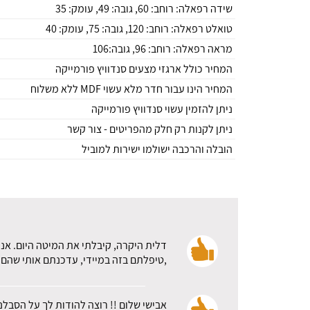
שידה רפאלה: רוחב: 60, גובה: 49, עומק: 35
טואלט רפאלה: רוחב: 120, גובה: 75, עומק: 40
מראה רפאלה: רוחב: 96, גובה:106
המחיר כולל ארגזי מצעים סנדוויץ פורמייקה
המחיר הינו עבור חדר מלא עשוי MDF ללא משלוח
ניתן להזמין עשוי סנדוויץ פורמייקה
ניתן לקנות רק חלק מהפריטים - צור קשר
הובלה והרכבה ישולמו ישירות למוביל
דלית היקרה, קיבלתי את המיטה היום. אני
,טיפלתם בזה במיידי, עדכנתם אותי שהם א
אבישי שלום !! רוצה להודות לך על הסבלנ