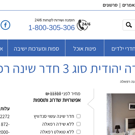
אמרים
|
סרטונים
הזמנה ושירות לקוחות 24/6
1-800-305-306
דרי ילדים
פינות אוכל
ספות ומערכות ישיבה
אב
דית סוג 3 חדר שינה רפאלה
מחיר לפני
11310 ₪
אפשרויות שדרוג ותוספות
עלות 
חדר שינה עשוי סנדוויץ
2272
ללא שידה רפאלה
-872
ללא טואלט רפאלה
-2000