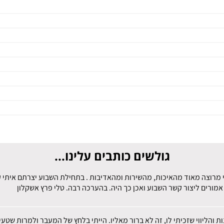
גולשים כותבים עלינו...
 מרוצה מאוד מהאיכות, מהשירות ומהאדיבות . בתחילת השבוע יצרתם איתי קש
מורים ליצור קשר השבוע ואכן כך היה. בהערכה רבה. טלי פרץ אשקלון
ות והליווי שזכיתי לו, זה לא ברור מאליו. הייתי בלחץ של המעבר ולמרות שט