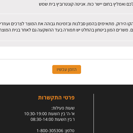
ם ואמליץ בחום יישר כוח. אניטה קונטרוביץ בית שמש
הקו הירוק. מתאימים בהמון סבלנות ובזמינות גבוהה את המוצר לצרכים ועוז
ם. משרים המון ביטחון בהחלט יש תמורה בעד ההשקעה גם לאחר בנית המוצר.
הזמן עכשיו
פרטי התקשרות
שעות פעילות:
א'-ה' בין השעות 10:30-19:00
ו' בין השעות 08:30-14:00
טלפון: 1-800-305306