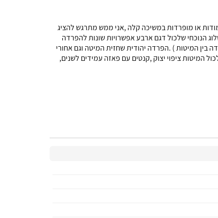
צמודות או מופרדות במשיכה קלה ,אני ממש מתרגש להציג
לוג הנוכחי שלכול דגם ארבע אפשרויות שונות להפרדה
מי חצוי ואחורי 240 סמ, (רחב מאוד כך שאפשר לשים שידה בין המיטות ) .הפרדה יהודית שחזית המיטה וגם אחורי
ול המיטות ציפוי יצוק ,קנטים עם פאזה עמידים לשנים,