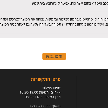
ם ואמליץ בחום יישר כוח. אניטה קונטרוביץ בית שמש
הקו הירוק. מתאימים בהמון סבלנות ובזמינות גבוהה את המוצר לצרכים ועוז
ם. משרים המון ביטחון בהחלט יש תמורה בעד ההשקעה גם לאחר בנית המוצר.
הזמן עכשיו
פרטי התקשרות
שעות פעילות:
א'-ה' בין השעות 10:30-19:00
ו' בין השעות 08:30-14:00
טלפון: 1-800-305306