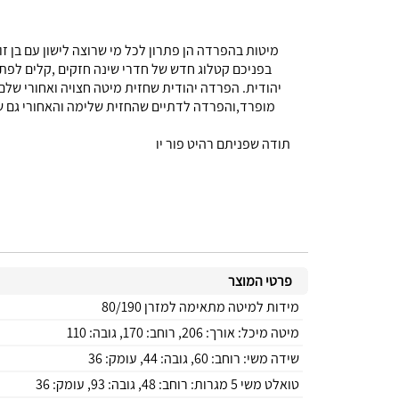
מיטות בהפרדה הן פתרון לכל מי שרוצה לישון עם בן ז
בפניכם קטלוג חדש של חדרי שינה חזקים ,קלים לפתי
מופרד,והפרדה לדתיים שהחזית שלימה והאחורי גם שלם 
תודה שפניתם רהיט פור יו
פרטי המוצר
מידות למיטה מתאימה למזרן 80/190
מיטה מיכל: אורך: 206, רוחב: 170, גובה: 110
שידה משי: רוחב: 60, גובה: 44, עומק: 36
טואלט משי 5 מגרות: רוחב: 48, גובה: 93, עומק: 36