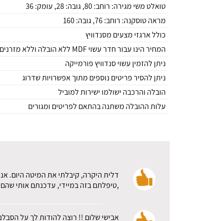
טואלט משי מגירה: רוחב: 80, גובה: 28, עומק: 36
מראה טוסקנה: רוחב: 76, גובה: 160
כולל ארגזי מצעים מסנדוויץ
המחיר הינו עבור חדר עשוי MDF ללא הובלה וללא מזרנים
ניתן להזמין עשוי סנדוויץ פורמייקה
ניתן להסיר פריטים נוספים מתוך אפשרויות שדרוג
הובלה והרכבה ישולמו ישירות למוביל
עלות ההובלה משתנה בהתאם לפריטים ומגורים
דלית היקרה, קיבלתי את המיטה היום. אני
,טיפלתם בזה במיידי, עדכנתם אותי שהם א
אבישי שלום !! רוצה להודות לך על הסבלנ