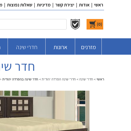
ראשי
|
אודות
|
יצירת קשר
|
מדיניות
|
שאלות נפוצות
|
מ
)
0
(
מזרנים
ארונות
חדרי שינה
ח
חדר שינ
ראשי
>
חדרי שינה
>
חדרי שינה הפרדה יהודית
>
חדר שינה בהפרדה יהודית -דג