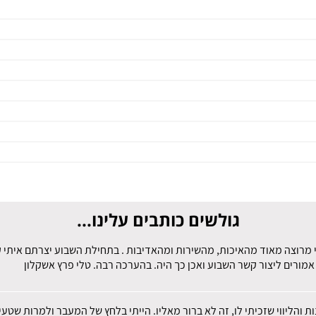
גולשים כותבים עלינו...
 מרוצה מאוד מהאיכות, מהשירות ומהאדיבות . בתחילת השבוע יצרתם איתי קש
מורים ליצור קשר השבוע ואכן כך היה. בהערכה רבה. טלי פרץ אשקלון
ות והליווי שזכיתי לו, זה לא ברור מאליו. הייתי בלחץ של המעבר ולמרות שט