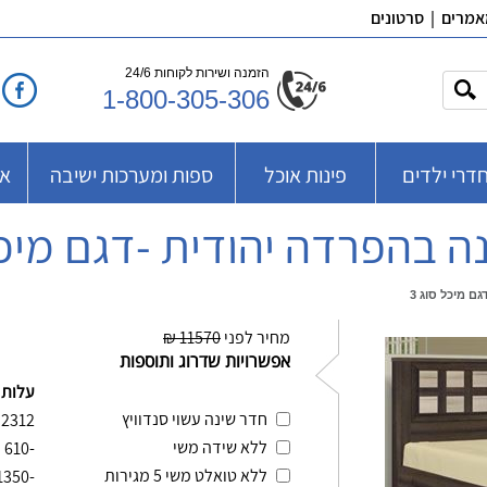
אמרים
|
סרטונים
הזמנה ושירות לקוחות 24/6
1-800-305-306
דרי ילדים
פינות אוכל
ספות ומערכות ישיבה
אב
ה בהפרדה יהודית -דגם מיכל 
ם מיכל סוג 3
מחיר לפני
11570 ₪
אפשרויות שדרוג ותוספות
עלות 
חדר שינה עשוי סנדוויץ
2312
ללא שידה משי
₪
-610
ללא טואלט משי 5 מגירות
-1350