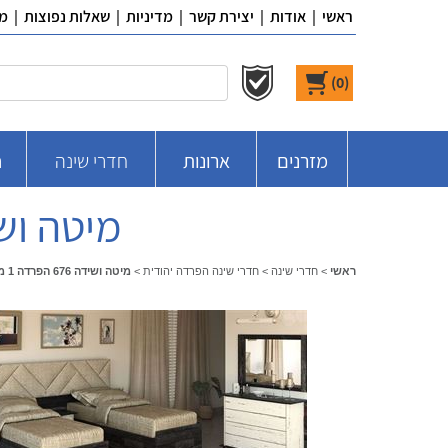
ראשי
|
אודות
|
יצירת קשר
|
מדיניות
|
שאלות נפוצות
|
מ
)
0
(
מזרנים
ארונות
חדרי שינה
ח
מיטה ושידה 676 הפרדה 1 מ
ראשי
>
חדרי שינה
>
חדרי שינה הפרדה יהודית
>
מיטה ושידה 676 הפרדה 1 מבית ר.א. ריהוט