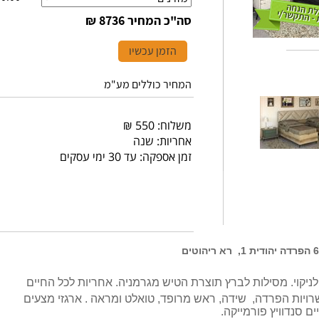
סה"כ המחיר
8736 ₪
הזמן עכשיו
המחיר כוללים מע"מ
משלוח: 550 ₪
אחריות: שנה
זמן אספקה: עד 30 ימי עסקים
לל: מיטה זוגית בהפרדה דתית - 4 אפשרויות הפרדה, שידה, ראש מרופד, טואלט ומראה . ארגזי מצעים
ים סנדוויץ פורמייקה.