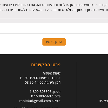
הקו הירוק. מתאימים בהמון סבלנות ובזמינות גבוהה את המוצר לצרכים ועוז
ם. משרים המון ביטחון בהחלט יש תמורה בעד ההשקעה גם לאחר בנית המוצר.
הזמן עכשיו
פרטי התקשרות
שעות פעילות:
א'-ה' בין השעות 10:30-19:00
ו' בין השעות 08:30-14:00
טלפון: 1-800-305306
פקס: 077-300-5602
 משלים
אימייל:
rahit4u@gmail.com