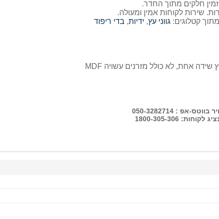
זמין חלקים מתוך החדר.
ת. שירות לקוחות אמין ומעולה.
מתוך קטלוגים:
גווני עץ
,
ידיות
,
בדי ריפוד
טס-אפ : 050-3282714
קוחות: 1800-305-306