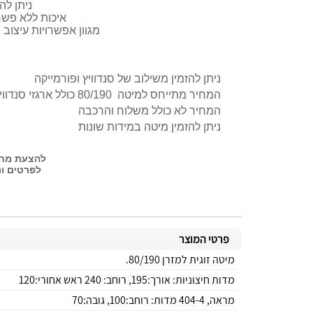
ניתן לה
איכות ללא פשרו
מגוון אפשרויות עיצוב 
ניתן להזמין משילוב של סנדוויץ ופורמייקה
המחיר מתייחס למיטה 80/190 כולל ארגזי סנדוויץ שידה אחת, לא כולל מזרנים עשויה MDF
המחיר לא כולל משלוח והרכבה
ניתן להזמין מיטה במידות שונות
להצעת מחיר בוו
לפרטים ונציג ל
פרטי המוצר
מיטה זוגית למזרן 80/190.
מדות חיצוניות: אורך:195, רוחב: 240 ראש אחורי:120
מראה, 404-4 מדות: רוחב:100, גובה:70