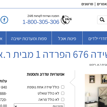
אמרים
|
סרטונים
הזמנה ושירות לקוחות 24/6
1-800-305-306
דרי ילדים
פינות אוכל
ספות ומערכות ישיבה
אב
בית ר.א. ריהוט
אפשרויות שדרוג ותוספות
עלות
כולל שידה אחת נוספת
₪
840
לא כולל טואלט
-1888
לא כולל מראה
-720
0.00