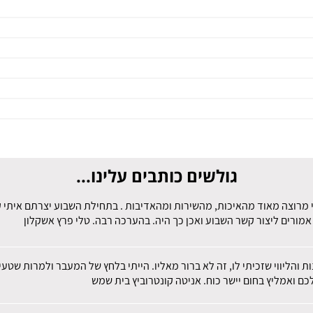
גולשים כותבים עלינו...
 מרוצה מאוד מהאיכות, מהשירות ומהאדיבות . בתחילת השבוע יצרתם איתי קש
מורים ליצור קשר השבוע ואכן כך היה. בהערכה רבה. טלי פרץ אשקלון
ות והליווי שזכיתי לו, זה לא ברור מאליו. הייתי בלחץ של המעבר ולמרות שט
ם ואמליץ בחום יישר כוח. אניטה קונטרוביץ בית שמש