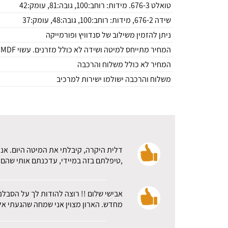
טואלט 676-3. מידות: רוחב:100, גובה:81, עומק:42
שידה 676-2, מידות: רוחב:100, גובה:48, עומק:37
ניתן להזמין משילוב של סנדוויץ ופורמייקה
המחיר מתייחס למיטה ושידה לא כולל מזרנים. עשוי MDF
המחיר לא כולל משלוח והרכבה
משלוח והרכבה ישולמו ישירות למרכיב
דלית היקרה, קיבלתי את המיטה היום. אני
,טיפלתם בזה במיידי, עדכנתם אותי שהם א
אבישי שלום !! רוצה להודות לך על הסבלנ
מחדש. הארון מצוין אני שמחה שהגעתי אלכ