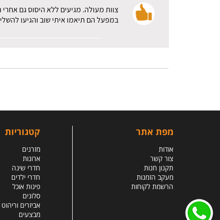
צוות מעולה. מגיעים ללא היסוס גם אחרי 
במפעל הם תיאמו איתי שוב והגיעו להשלי
מפת אתר
קטגוריות
אודות
מזרנים
צור קשר
ארונות
תקנון חנות
חדרי שינה
מעקב הזמנות
חדרי ילדים
הרשמת לקוחות
פינות אוכל
סלונים
אביזרים וריהוט
מבצעים