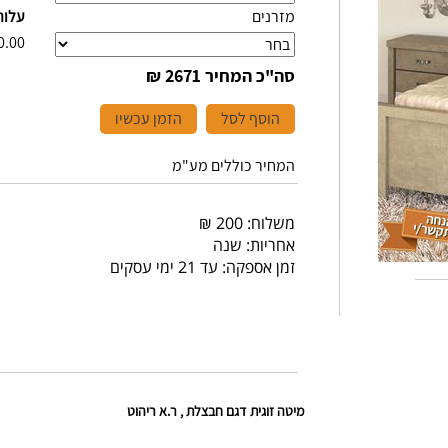
מזרנים
עלות
0.00
סה"כ המחיר
2671 ₪
הוסף לסל
הזמן עכשיו
המחיר כוללים מע"מ
משלוח: 200 ₪
אחריות: שנה
זמן אספקה: עד 21 ימי עסקים
מיטה זוגית דגם חבצלת , ר.א ריהוט