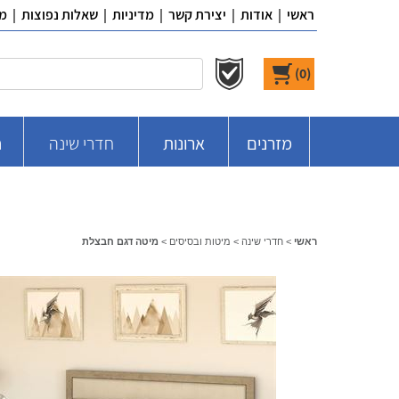
ראשי
|
אודות
|
יצירת קשר
|
מדיניות
|
שאלות נפוצות
|
מ
)
0
(
מזרנים
ארונות
חדרי שינה
ח
ראשי
>
חדרי שינה
>
מיטות ובסיסים
>
מיטה דגם חבצלת