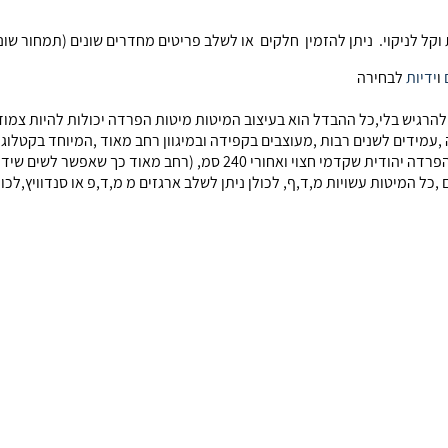
ו
ידיות
לבחירה
 ולהרגיש בלי,כל ההבדל הוא בעיצוב המיטות מיטות הפרדה יכולות להיות צמ
,עמידים לשנים רבות ,מעוצבים בקפידה ובמיגוון רחב מאוד ,המיוחד בקטלוג
יהודית. הפרדה יהודית שחזית מיטה חצויה ואחורי שלם,הפרדה יהודית שקדמי 
ל המיטות עשויות מ,ד,ף, לכולן ניתן לשלב ארגזים מ מ,ד,פ או סנדוויץ,לכול