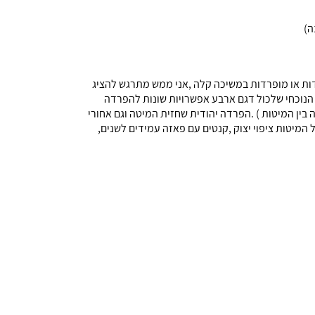
ודות או מופרדות במשיכה קלה ,אני ממש מתרגש להציג
 הנוכחי שלכול דגם ארבע אפשרויות שונות להפרדה
חצוי ואחורי 240 סמ, (רחב מאוד כך שאפשר לשים שידה בין המיטות ) .הפרדה יהודית שחזית המיטה וגם אחורי
 המיטות ציפוי יצוק ,קנטים עם פאזה עמידים לשנים,