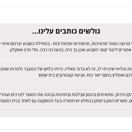
גולשים כותבים עלינו...
 מרוצה מאוד מהאיכות, מהשירות ומהאדיבות . בתחילת השבוע יצרתם איתי קש
מורים ליצור קשר השבוע ואכן כך היה. בהערכה רבה. טלי פרץ אשקלון
ות והליווי שזכיתי לו, זה לא ברור מאליו. הייתי בלחץ של המעבר ולמרות שט
ם ואמליץ בחום יישר כוח. אניטה קונטרוביץ בית שמש
הקו הירוק. מתאימים בהמון סבלנות ובזמינות גבוהה את המוצר לצרכים ועוז
ם. משרים המון ביטחון בהחלט יש תמורה בעד ההשקעה גם לאחר בנית המוצר.