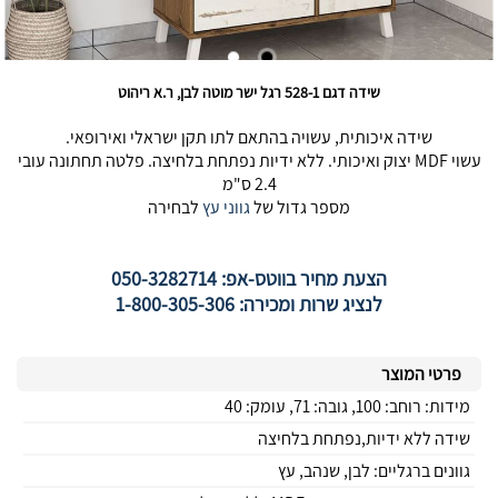
שידה דגם 528-1 רגל ישר מוטה לבן, ר.א ריהוט
שידה איכותית, עשויה בהתאם לתו תקן ישראלי ואירופאי.
עשוי MDF יצוק ואיכותי. ללא ידיות נפתחת בלחיצה. פלטה תחתונה עובי
2.4 ס"מ
מספר גדול של
גווני עץ
לבחירה
הצעת מחיר בווטס-אפ: 050-3282714
לנציג שרות ומכירה: 1-800-305-306
פרטי המוצר
מידות: רוחב: 100, גובה: 71, עומק: 40
שידה ללא ידיות,נפתחת בלחיצה
גוונים ברגליים: לבן, שנהב, עץ