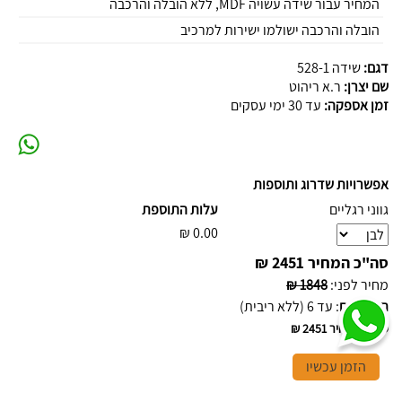
המחיר עבור שידה עשויה MDF, ללא הובלה והרכבה
הובלה והרכבה ישולמו ישירות למרכיב
דגם:
שידה 528-1
שם יצרן:
ר.א ריהוט
זמן אספקה:
עד 30 ימי עסקים
אפשרויות שדרוג ותוספות
גווני רגליים
עלות התוספת
₪
0.00
סה"כ המחיר
2451 ₪
מחיר לפני
:
1848 ₪
תשלומים
:
עד 6 (ללא ריבית)
סה"כ המחיר
2451 ₪
הזמן עכשיו