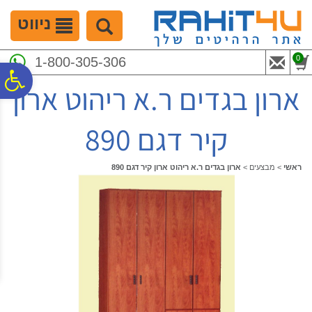
לתפריט
לתוכן
לתפריט
אתר
המרכזי
נגישות
ניווט
0
1-800-305-306
פ
ארון בגדים ר.א ריהוט ארון
סר
קיר דגם 890
נג
ראשי
>
מבצעים
>
ארון בגדים ר.א ריהוט ארון קיר דגם 890