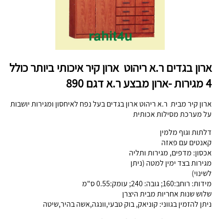
ארון בגדים ר.א ריהוט ארון קיר איכותי ביותר כולל
4 מגירות -ארון מבצע ר.א דגם 890
ארון קיר מבית ר.א ריהוט ארון בגדים בעל נפח לאיחסון ומגירות יושבות
על מערכת מסילות אכותית
דלתות וגוף מלמין
קאנטים עם פאזה
אכסון: מדפים, מגירות ותליה
מגירות בצד ימין למטה (ניתן
לשינוי)
מידות: רוחב:160; גובה: 240; עומק:0.55 ס"מ
שלוש שנות אחריות מבית היצרן
ניתן להזמין בגווני: קוניאק, בוק טבעי,וונגה,אשה בהיר,שיטה