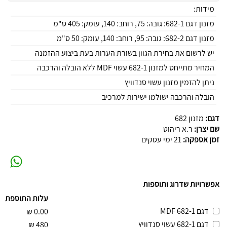
מידות:
מזנון דגם 682-1: גובה: 75, רוחב: 140, עומק: 405 ס"מ
מזנון דגם 682-2: גובה: 95, רוחב: 140, עומק: 50 ס"מ
יש לרשום את בחירת הגוון בשורת הערות בעת ביצוע ההזמנה
המחיר מתייחס למזנון 682-1 עשוי MDF ללא הובלה והרכבה
ניתן להזמין מזנון עשוי סנדוויץ
הובלה והרכבה ישולמו ישירות למרכיב
דגם:
מזנון 682
שם יצרן:
ר.א ריהוט
זמן אספקה:
21 ימי עסקים
אפשרויות שדרוג ותוספות
עלות התוספת
דגם 682-1 MDF
₪
0.00
דגם 682-1 עשוי סנדוויץ
₪
480