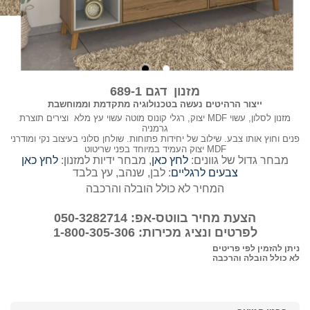
מזנון דגם 689-1
ייצור הרהיטים נעשה בטכנולוגיה מתקדמת וממוחשבת
מזנון לסלון, עשוי MDF יצוק, רגלי קונוס מוטה עשוי עץ מלא וצירים תוצרת
גרמניה
פנים וחוץ אותו צבע. שילוב של יחידות פתוחות. שולחן סלוני בעיצוב נקי ומודרני
MDF יצוק העמיד במיוחד בפני שריטוט
מבחר גדול של גוונים:
לחץ כאן
, מבחר ידיות למזנון:
לחץ כאן
צבעים לרגליים
: לבן, שנהב, עץ בלבד
המחיר לא כולל הובלה והרכבה
הצעת מחיר בווטס-אפ: 050-3282714
לפרטים ונציג מכירות: 1-800-305-306
ניתן להזמין לפי פריטים
לא כולל הובלה והרכבה