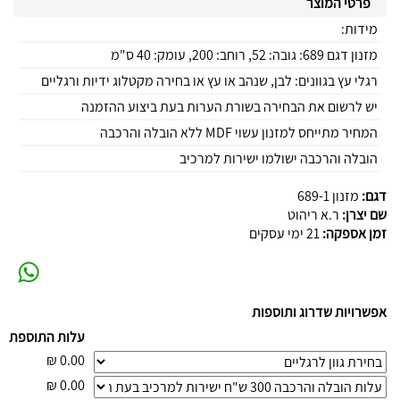
פרטי המוצר
מידות:
מזנון דגם 689: גובה: 52, רוחב: 200, עומק: 40 ס"מ
רגלי עץ בגוונים: לבן, שנהב או עץ או בחירה מקטלוג ידיות ורגליים
יש לרשום את הבחירה בשורת הערות בעת ביצוע ההזמנה
המחיר מתייחס למזנון עשוי MDF ללא הובלה והרכבה
הובלה והרכבה ישולמו ישירות למרכיב
דגם:
מזנון 689-1
שם יצרן:
ר.א ריהוט
זמן אספקה:
21 ימי עסקים
אפשרויות שדרוג ותוספות
עלות התוספת
₪
0.00
₪
0.00