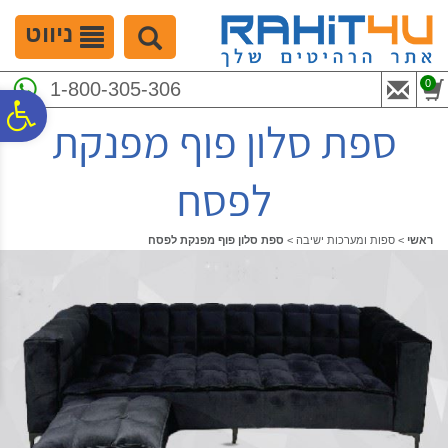
לתפריט
לתוכן
לתפריט
אתר
המרכזי
נגישות
ניווט
0
1-800-305-306
פ
ספת סלון פוף מפנקת
סר
לפסח
נג
ראשי
>
ספות ומערכות ישיבה
>
ספת סלון פוף מפנקת לפסח