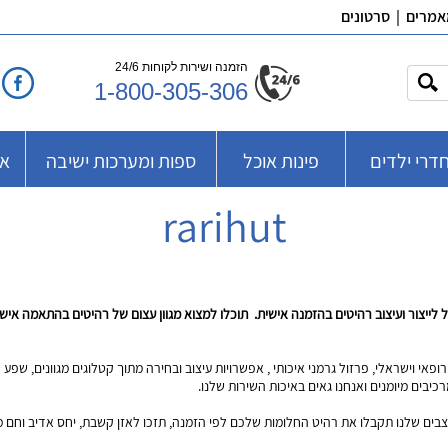
אמרים
|
סרטונים
הזמנה ושירות לקוחות 24/6
1-800-305-306
דרי ילדים
פינות אוכל
ספות ומערכות ישיבה
אב
rarihut
צור ועיצוב רהיטים בהזמנה אישית. תוכלו למצוא מגוון עצום של רהיטים בהתאמה אישית, 
ופאי וישראלי, פרזול גרמני איכותי , אפשרויות עיצוב ובחירה מתוך קטלוגים מגוונים, שפע 
יבים מיומנים ואנחנו גאים באיכות השירות שלנו.
מעצבים שלנו תקבלו את רהיט החלומות שלכם לפי הזמנה, תזכו לאזן קשבת, יחס אדיב וחם