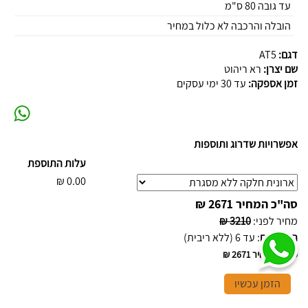
עד גובה 80 ס"מ
הובלה והרכבה לא כלול במחיר
דגם:
AT5
שם יצרן:
רא ריהוט
זמן אספקה:
עד 30 ימי עסקים
אפשרויות שדרוג ותוספות
עלות התוספת
₪
0.00
סה"כ המחיר
2671 ₪
מחיר לפני
:
3210 ₪
תשלומים
:
עד 6 (ללא ריבית)
סה"כ המחיר
2671 ₪
הזמן עכשיו