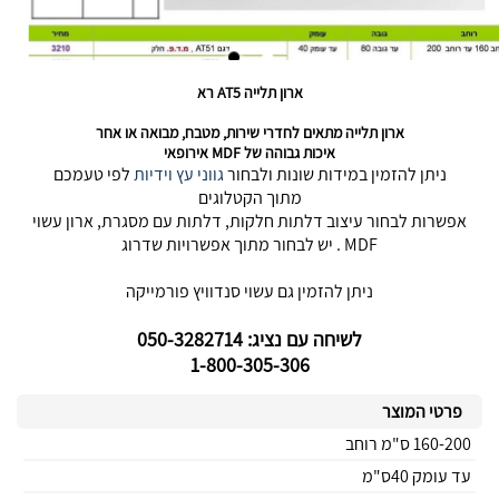
ארון תלייה AT5 רא
ארון תלייה מתאים לחדרי שירות, מטבח, מבואה או אחר
איכות גבוהה של MDF אירופאי
ניתן להזמין במידות שונות ולבחור
גווני עץ
וידיות
לפי טעמכם
מתוך הקטלוגים
אפשרות לבחור עיצוב דלתות חלקות, דלתות עם מסגרת, ארון עשוי
MDF . יש לבחור מתוך אפשרויות שדרוג
ניתן להזמין גם עשוי סנדוויץ פורמייקה
לשיחה עם נציג: 050-3282714
1-800-305-306
פרטי המוצר
160-200 ס"מ רוחב
עד עומק 40ס"מ