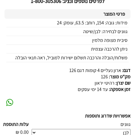
לפרטים נוספים ונציג: 1-800-305306
פרטי המוצר
מידות: גובה: 154, רוחב: 63.5, עומק: 24
גוונים לבחירה: לבן/שיטה
סיבית מצופה מלמין
ניתן להרכבה עצמית
משלוח/הובלה והרכבה תשלום ישירות למוביל, ראה תנאי הובלה
דגם:
ארון נעליים 4 קומות דגם 126
מק"ט מוצר:
126
שם יצרן:
רהיטי יראון
זמן אספקה:
עד 14 ימי עסקים
אפשרויות שדרוג ותוספות
גוונים
עלות התוספת
₪
0.00