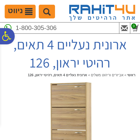
לתפריט
לתוכן
לתפריט
אתר
המרכזי
נגישות
ניווט
0
1-800-305-306
פ
ארונית נעליים 4 תאים,
סר
רהיטי יראון, 126
נג
ראשי
>
אביזרים וריהוט משלים
>
ארונית נעליים 4 תאים, רהיטי יראון, 126