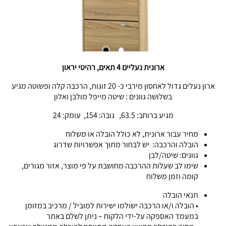
ארונית נעליים 4 תאים, רהיטי יראון
ארון נעלים גדול לאחסון מירבי כ- 20 זוגות, הרכבה קלה ופשוטה מגיע
בשלושה גוונים : שיטה מייפל מולבן ואלון
מגיע ברוחב: 63.5, גובה: 154, עומק: 24
מחיר עבור ארונית, לא כולל הובלה או משלוח
הובלה והרכבה: יש לבחור מתוך אפשרויות שדרוג
גוונים: שיטה/לבן
שימו לב שעלות ההרכבה מחושבת על פי מוצר, אזור מגורים,
קומה וזמן משלוח
תנאי הובלה
• הובלה ו/או הרכבה ישולמו ישירות למוביל / מרכיב במזומן
במעמד האספקה על-ידי הלקוח – ניתן לשלם באתר