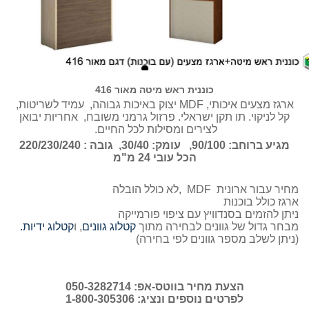
כוננית ראש מיטה מאור 416
ארגז מצעים איכותי, MDF יצוק באיכות גבוהה, עמיד לשריטות,
קל לניקוי. תו תקן ישראלי. פרזול גרמני משובח, אחריות יבואן
לצירים ומסילות לכל החיים.
מגיע ברוחב: 90/100, עומק: 30/40, גובה : 220/230/240
הכל עובי 24 מ"מ
מחיר עבור ארונית MDF ,לא כולל הובלה
ארגז כולל בוכנות
ניתן להזמים בסנדוויץ עם ציפוי פורמייקה
מבחר גדול של גוונים לבחירה מתוך
קטלוג גוונים
, ו
קטלוג ידיות.
(ניתן לשלב מספר גוונים לפי בחירה)
הצעת מחיר בווטס-אפ: 050-3282714
לפרטים נוספים ונציג: 1-800-305306