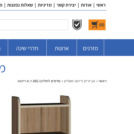
ראשי
|
אודות
|
יצירת קשר
|
מדיניות
|
שאלות נפוצות
|
מ
)
0
(
מזרנים
ארונות
חדרי שינה
ח
מדפ
ראשי
>
אביזרים וריהוט משלים
>
מדפים לתליה265-1 ר.א ריהוט