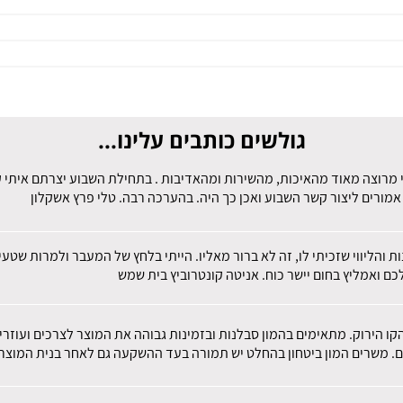
גולשים כותבים עלינו...
 מרוצה מאוד מהאיכות, מהשירות ומהאדיבות . בתחילת השבוע יצרתם איתי קש
מורים ליצור קשר השבוע ואכן כך היה. בהערכה רבה. טלי פרץ אשקלון
ות והליווי שזכיתי לו, זה לא ברור מאליו. הייתי בלחץ של המעבר ולמרות שט
ם ואמליץ בחום יישר כוח. אניטה קונטרוביץ בית שמש
הקו הירוק. מתאימים בהמון סבלנות ובזמינות גבוהה את המוצר לצרכים ועוז
ם. משרים המון ביטחון בהחלט יש תמורה בעד ההשקעה גם לאחר בנית המוצר.