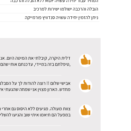
המחיר עבור יחידה עשויה MDF ללא הובלה והרכבה
הובלה והרכבה ישולמו ישירות למרכיב
ניתן להזמין יחידה עשויה סנדוויץ פורמייקה
דלית היקרה, קיבלתי את המיטה היום. אני
,טיפלתם בזה במיידי, עדכנתם אותי שהם א
אבישי שלום !! רוצה להודות לך על הסבלנ
מחדש. הארון מצוין אני שמחה שהגעתי אלכ
צוות מעולה. מגיעים ללא היסוס גם אחרי 
במפעל הם תיאמו איתי שוב והגיעו להשלי