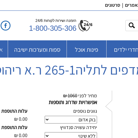
אמרים
|
סרטונים
הזמנה ושירות לקוחות 24/6
1-800-305-306
דרי ילדים
פינות אוכל
ספות ומערכות ישיבה
אב
ים לתליה265-1 ר.א ריהוט
מחיר לפני
1060 ₪
אפשרויות שדרוג ותוספות
גוונים נוספים
עלות התוספת
₪
0.00
יחידה עשויה סנדוויץ
עלות התוספת
₪
0.00