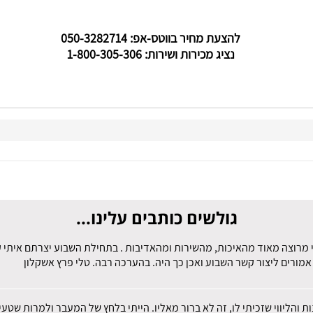
להצעת מחיר בווטס-אפ: 050-3282714
נציג מכירות ושירות: 1-800-305-306
גולשים כותבים עלינו...
 מרוצה מאוד מהאיכות, מהשירות ומהאדיבות . בתחילת השבוע יצרתם איתי קש
מורים ליצור קשר השבוע ואכן כך היה. בהערכה רבה. טלי פרץ אשקלון
ות והליווי שזכיתי לו, זה לא ברור מאליו. הייתי בלחץ של המעבר ולמרות שט