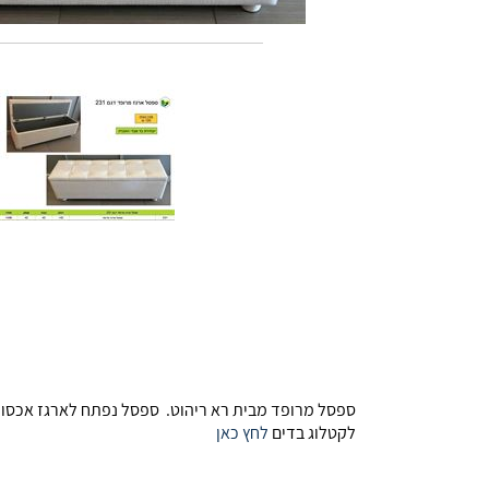
ספסל מרופד מבית רא ריהוט. ספסל נפתח לארגז אכסון. 
לקטלוג בדים
לחץ כאן