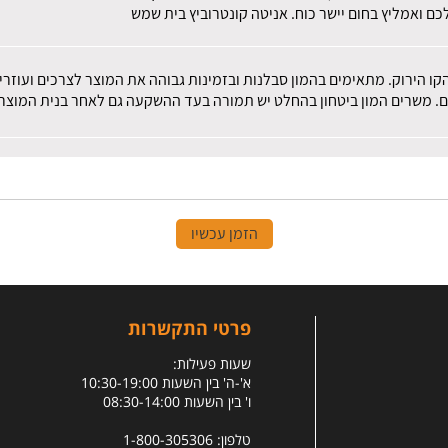
ם ואמליץ בחום יישר כוח. אניטה קונטרוביץ בית שמש
הקו הירוק. מתאימים בהמון סבלנות ובזמינות גבוהה את המוצר לצרכים ועוז
ם. משרים המון ביטחון בהחלט יש תמורה בעד ההשקעה גם לאחר בנית המוצר.
הזמן עכשיו
פרטי התקשרות
שעות פעילות:
א'-ה' בין השעות 10:30-19:00
ו' בין השעות 08:30-14:00
טלפון: 1-800-305306