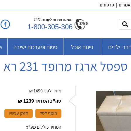
אמרים
|
סרטונים
הזמנה ושירות לקוחות 24/6
1-800-305-306
דרי ילדים
פינות אוכל
ספות ומערכות ישיבה
אב
ספסל ארגז מרופד 231 רא
מחיר לפני
1490 ₪
סה"כ המחיר
1239 ₪
הוסף לסל
הזמן עכשיו
המחיר כוללים מע"מ