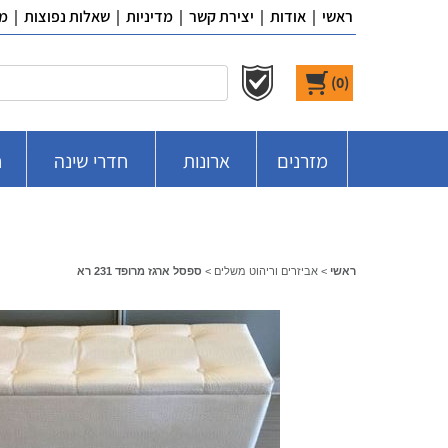
ראשי
|
אודות
|
יצירת קשר
|
מדיניות
|
שאלות נפוצות
|
מ
)
0
(
מזרנים
ארונות
חדרי שינה
ח
ראשי
>
אביזרים וריהוט משלים
>
ספסל ארגז מרופד 231 רא