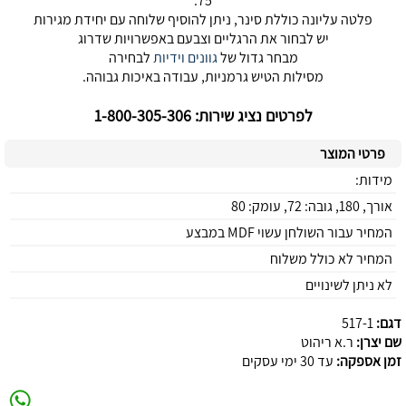
75.
פלטה עליונה כוללת סינר, ניתן להוסיף שלוחה עם יחידת מגירות
יש לבחור את הרגליים וצבעם באפשרויות שדרוג
מבחר גדול של
גוונים
וידיות
לבחירה
מסילות הטיש גרמניות, עבודה באיכות גבוהה.
לפרטים נציג שירות: 1-800-305-306
פרטי המוצר
מידות:
אורך, 180, גובה: 72, עומק: 80
המחיר עבור השולחן עשוי MDF במבצע
המחיר לא כולל משלוח
לא ניתן לשינויים
דגם:
517-1
שם יצרן:
ר.א ריהוט
זמן אספקה:
עד 30 ימי עסקים