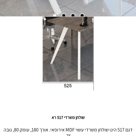
שולחן משרדי 517 רא
דגם 517 הינו שולחן משרדי עשוי MDF אירופאי. אורך 180, עומק 80, גובה