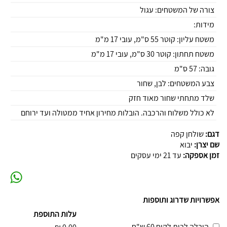
צורה של המשטחים: עגול
מידות:
משטח עליון: קוטר 55 ס"מ, עובי 17 מ"מ
משטח תחתון: קוטר 30 ס"מ, עובי 17 מ"מ
גובה: 57 ס"מ
צבע המשטחים: לבן, שחור
שלד מתחתי שחור מאוד חזק
לא כולל משלוח והרכבה. הובלות מחירון אחיד ממטולה ועד ירוחם
דגם:
שולחן קפה
שם יצרן:
יבוא
זמן אספקה:
עד 21 ימי עסקים
אפשרויות שדרוג ותוספות
עלות התוספת
הובלה לבית לקוח 60 ש"ח