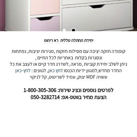
יחידת החתלה טללית רא ריהוט
קומודה חזקה יציבה עם מסילות חזקות ,מגירות יציבות, נפתחות
ונסגרות בקלות באחריות לכל החיים ,
ניתן לשלב יחידת קוביות ,מראה ,לשדרג חדר קיים או לעצב את כל
החדר מחדש,למגוון ידיות הכנסו
לחץ כאן
, לגוונים :
לחץ-כאן
עשויה MDF יצוק, עמיד לשריטוט, קל לניקוי
לפרטים נוספים ונציג שירות: 1-800-305-306
הצעת מחיר בווטס-אפ: 050-3282714