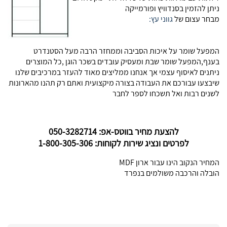
ניתן להזמין בסנדוויץ ופורמייקה
מבחר עצום של
גווני עץ:
המפעל שומר על איכות הסביבה וממחזר הרבה מעל הסטנדרט
בענף,המפעל שומר שבת ומעסיק עובדים בשכר הוגן ,כל המוצרים
ניתנים לאיסוף עצמי אך אנחנו ממליצים מאוד להעזר במרכיבים שלנו
שיבצעו עבורכם את העבודה בצורה מיקצועית ואתם רק תהנו מהארונות
לשנים רבות ואל תשכחו לספר לחבר
להצעת מחיר בווטס-אפ: 050-3282714
לפרטים ונציג שירות לקוחות: 1-800-305-306
המחיר הנקוב הינו עבור ארון MDF
הובלה והרכבה משולמים בנפרד