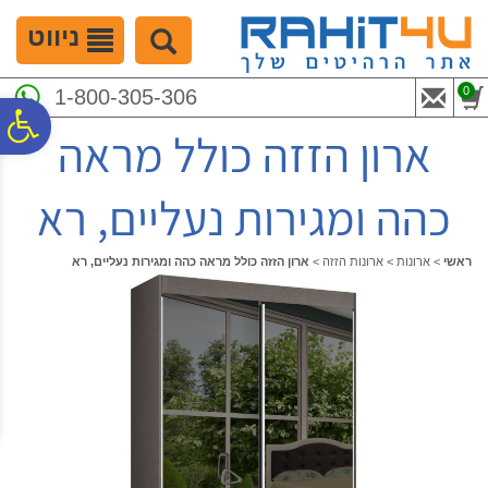
לתפריט
לתוכן
לתפריט
אתר
המרכזי
נגישות
ניווט
0
1-800-305-306
פ
ארון הזזה כולל מראה
סר
כהה ומגירות נעליים, רא
נג
ראשי
>
ארונות
>
ארונות הזזה
>
ארון הזזה כולל מראה כהה ומגירות נעליים, רא