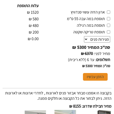
עלות התוספת
ארון הזזה עשוי סנדוויץ
₪
1520
תוספת במה עבה 55 ס"מ
₪
580
תוספת במה רגילה
₪
480
תוספת טריקה שקטה
₪
200
₪
0.00
סה"כ המחיר
5300 ₪
מחיר לפני
:
6370 ₪
תשלומים
:
עד 6 (ללא ריבית)
סה"כ המחיר
5300 ₪
הזמן עכשיו
בקבוצה זו אספנו מבחר אבזור פנים לארונות , לחדרי ארונות או לארונות
הזזה. ניתן לבחור את כל הקבוצה או חלקים ממנה.
מחיר חבילת שדרוג
:
8155 ₪