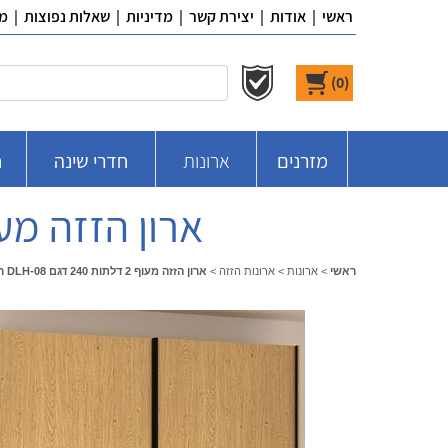
ראשי
|
אודות
|
יצירת קשר
|
מדיניות
|
שאלות נפוצות
|
מ
)
0
(
מזרנים
ארונות
חדרי שינה
ח
ארון הזזה מעוף 2 דלתות 240 דגם DLH-08 
ראשי
>
ארונות
>
ארונות הזזה
>
ארון הזזה מעוף 2 דלתות 240 דגם DLH-08 ר.א ריהוט