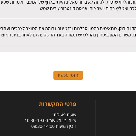
ות והליווי שזכיתי לו, זה לא ברור מאליו. הייתי בלחץ של המעבר ולמרות שט
ם ואמליץ בחום יישר כוח. אניטה קונטרוביץ בית שמש
הקו הירוק. מתאימים בהמון סבלנות ובזמינות גבוהה את המוצר לצרכים ועוז
ם. משרים המון ביטחון בהחלט יש תמורה בעד ההשקעה גם לאחר בנית המוצר.
הזמן עכשיו
פרטי התקשרות
שעות פעילות:
א'-ה' בין השעות 10:30-19:00
ו' בין השעות 08:30-14:00