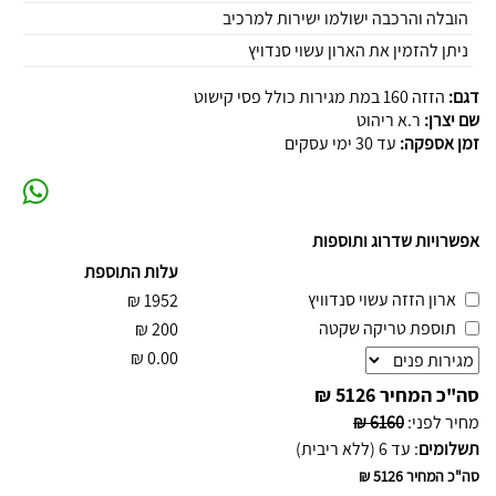
הובלה והרכבה ישולמו ישירות למרכיב
ניתן להזמין את הארון עשוי סנדויץ
דגם:
הזזה 160 במת מגירות כולל פסי קישוט
שם יצרן:
ר.א ריהוט
זמן אספקה:
עד 30 ימי עסקים
אפשרויות שדרוג ותוספות
עלות התוספת
ארון הזזה עשוי סנדוויץ
₪
1952
תוספת טריקה שקטה
₪
200
₪
0.00
סה"כ המחיר
5126 ₪
מחיר לפני
:
6160 ₪
תשלומים
:
עד 6 (ללא ריבית)
סה"כ המחיר
5126 ₪