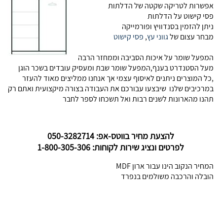
אפשרות לטריקה שקטה של הדלתות
פסי קישוט על הדלתות
ניתן להזמין בסנדוויץ ופורמייקה
מבחר עצום של
גווני עץ
,
פסי קישוט
המפעל שומר על איכות הסביבה וממחזר הרבה
מעל הסטנדרט בענף,המפעל שומר שבת ומעסיק עובדים בשכר הוגן
,כל המוצרים ניתנים לאיסוף עצמי אך אנחנו ממליצים מאוד להעזר
במרכיבים שלנו שיבצעו עבורכם את העבודה בצורה מיקצועית ואתם רק
תהנו מהארונות לשנים רבות ואל תשכחו לספר לחבר
להצעת מחיר בווטס-אפ: 050-3282714
לפרטים ונציג שירות לקוחות: 1-800-305-306
המחיר הנקוב הינו עבור ארון MDF
הובלה והרכבה משולמים בנפרד