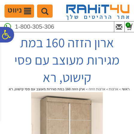
לתפריט
לתוכן
לתפריט
אתר
המרכזי
נגישות
ניווט
0
1-800-305-306
פ
ארון הזזה 160 במת
סר
מגירות מעוצב עם פסי
נג
קישוט, רא
ראשי
>
ארונות
>
ארונות הזזה
>
ארון הזזה 160 במת מגירות מעוצב עם פסי קישוט, רא