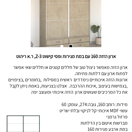
ארון הזזה 160 עם במת מגירות ופסי קישוט Z-3, ר.א ריהוט
ארון הזזה מאפשר ניצול טוב של חללים קטנים או חללים שאי אפשר
לפתוח ארון עם דלתות פתיחה.
ארונות הזזה איכותיים נימדדים ראשית במסילות ,בחומרים ,בציפויים
,בגמישות בעיצוב ,איכות ההרכבה. אצלנו בצניעות, באמת ניתן לקבל
את כל המרכיבים שעושים ארון הזזה איכותי ומעוצב יפה
מידות: רוחב:160, גובה:274, עומק: 60
עשוי MDF איכותי קל לניקוי ובלתי שריט
פרזול גרמני
מברשות איטום בין הדלתות
במת ארבע מגירות 160