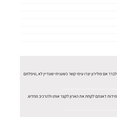
רר אם פולירון יצרו עימי קשר כשעניתי שעדיין לא ,טיפלתם
י במידות דאגתם לקחת את הארון לקצר אותו ולהרכיב מחדש.