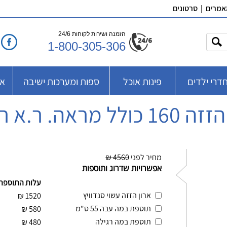
אמרים
|
סרטונים
הזמנה ושירות לקוחות 24/6
1-800-305-306
דרי ילדים
פינות אוכל
ספות ומערכות ישיבה
אב
ולל מראה. ר.א ריהוט
מחיר לפני
4560 ₪
אפשרויות שדרוג ותוספות
עלות התוספת
ארון הזזה עשוי סנדוויץ
₪
1520
תוספת במה עבה 55 ס"מ
₪
580
תוספת במה רגילה
₪
480