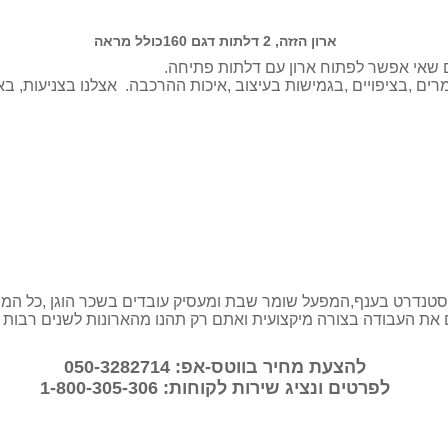
ארון הזזה, 2 דלתות דגם 160כולל מראה
ם שאי אפשר לפתוח ארון עם דלתות פתיחה.
רים ,בציפויים ,בגמישות בעיצוב ,איכות ההרכבה. אצלנו בצניעות, ב
נדרט בענף,המפעל שומר שבת ומעסיק עובדים בשכר הוגן ,כל המוצר
 את העבודה בצורה מיקצועית ואתם רק תהנו מהארונות לשנים רבות
להצעת מחיר בווטס-אפ: 050-3282714
לפרטים ונציג שירות לקוחות: 1-800-305-306