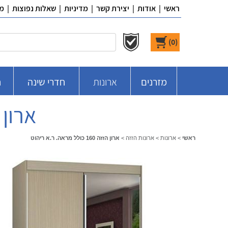
ראשי
|
אודות
|
יצירת קשר
|
מדיניות
|
שאלות נפוצות
|
מ
)
0
(
מזרנים
ארונות
חדרי שינה
ח
ארון הזזה 160 כ
ראשי
>
ארונות
>
ארונות הזזה
>
ארון הזזה 160 כולל מראה. ר.א ריהוט