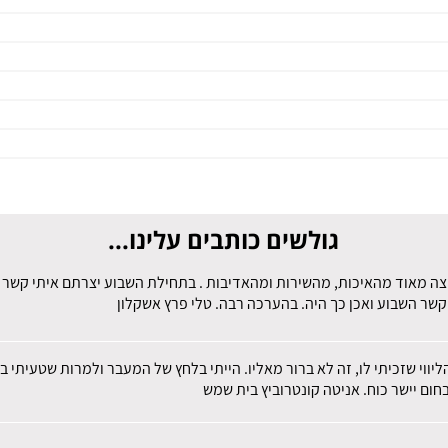
גולשים כותבים עלינו...
צה מאוד מהאיכות, מהשירות ומהאדיבות . בתחילת השבוע יצרתם איתי קשר לב
קשר השבוע ואכן כך היה. בהערכה רבה. טלי פרץ אשקלון
הליווי שזכיתי לו, זה לא ברור מאליו. הייתי בלחץ של המעבר ולמרות שטעית
חום יישר כוח. אניטה קונטרוביץ בית שמש