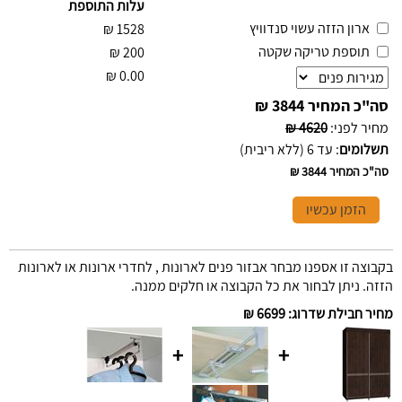
עלות התוספת
ארון הזזה עשוי סנדוויץ
₪
1528
תוספת טריקה שקטה
₪
200
₪
0.00
סה"כ המחיר
3844 ₪
מחיר לפני
:
4620 ₪
תשלומים
:
עד 6 (ללא ריבית)
סה"כ המחיר
3844 ₪
הזמן עכשיו
בקבוצה זו אספנו מבחר אבזור פנים לארונות , לחדרי ארונות או לארונות
הזזה. ניתן לבחור את כל הקבוצה או חלקים ממנה.
מחיר חבילת שדרוג
:
6699 ₪
+
+