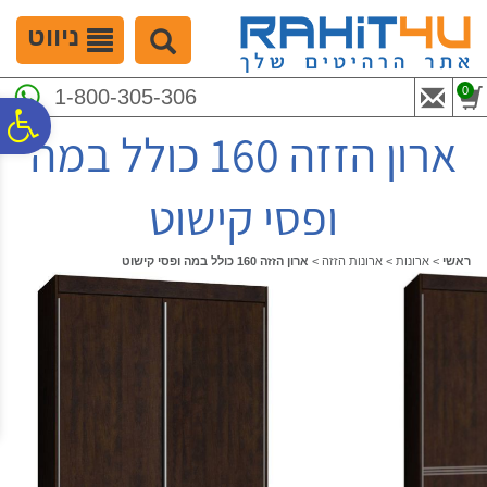
לתפריט
לתוכן
לתפריט
אתר
המרכזי
נגישות
ניווט
0
1-800-305-306
פ
ארון הזזה 160 כולל במה
סר
ופסי קישוט
נג
ראשי
>
ארונות
>
ארונות הזזה
>
ארון הזזה 160 כולל במה ופסי קישוט