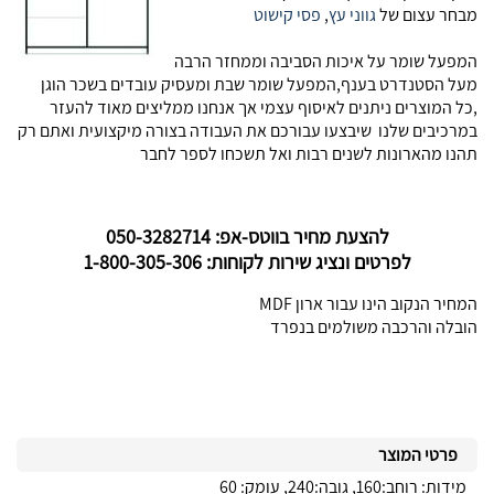
מבחר עצום של
גווני עץ
,
פסי קישוט
המפעל שומר על איכות הסביבה וממחזר הרבה
מעל הסטנדרט בענף,המפעל שומר שבת ומעסיק עובדים בשכר הוגן
,כל המוצרים ניתנים לאיסוף עצמי אך אנחנו ממליצים מאוד להעזר
במרכיבים שלנו שיבצעו עבורכם את העבודה בצורה מיקצועית ואתם רק
תהנו מהארונות לשנים רבות ואל תשכחו לספר לחבר
להצעת מחיר בווטס-אפ: 050-3282714
לפרטים ונציג שירות לקוחות: 1-800-305-306
המחיר הנקוב הינו עבור ארון MDF
הובלה והרכבה משולמים בנפרד
פרטי המוצר
מידות: רוחב:160, גובה:240, עומק: 60