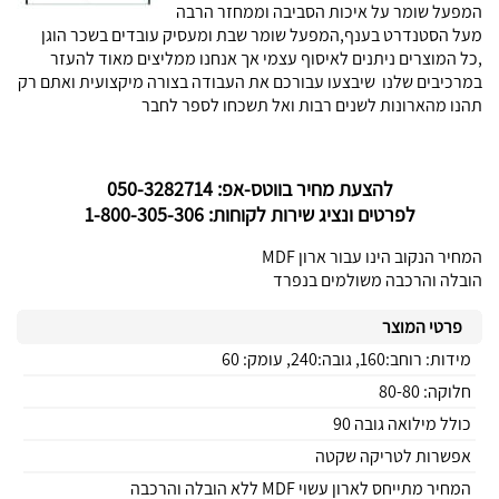
המפעל שומר על איכות הסביבה וממחזר הרבה
מעל הסטנדרט בענף,המפעל שומר שבת ומעסיק עובדים בשכר הוגן
,כל המוצרים ניתנים לאיסוף עצמי אך אנחנו ממליצים מאוד להעזר
במרכיבים שלנו שיבצעו עבורכם את העבודה בצורה מיקצועית ואתם רק
תהנו מהארונות לשנים רבות ואל תשכחו לספר לחבר
להצעת מחיר בווטס-אפ: 050-3282714
לפרטים ונציג שירות לקוחות: 1-800-305-306
המחיר הנקוב הינו עבור ארון MDF
הובלה והרכבה משולמים בנפרד
פרטי המוצר
מידות: רוחב:160, גובה:240, עומק: 60
חלוקה: 80-80
כולל מילואה גובה 90
אפשרות לטריקה שקטה
המחיר מתייחס לארון עשוי MDF ללא הובלה והרכבה