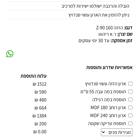
הובלה והרכבה ישולמו ישירות למרכיב
ניתן להזמין את הארון עשוי סנדויץ
דגם:
הזזה 160 Z-90
שם יצרן:
ר.א ריהוט
זמן אספקה:
עד 30 ימי עסקים
אפשרויות שדרוג ותוספות
עלות התוספת
ארון הזזה עשוי סנדוויץ
₪
1512
תוספת במה עבה 55 ס"מ
₪
580
תוספת במה רגילה
₪
480
ארון רוחב 180 MDF
₪
664
ארון רוחב 240 MDF
₪
1384
תוספת טריקה שקטה
₪
200
₪
0.00