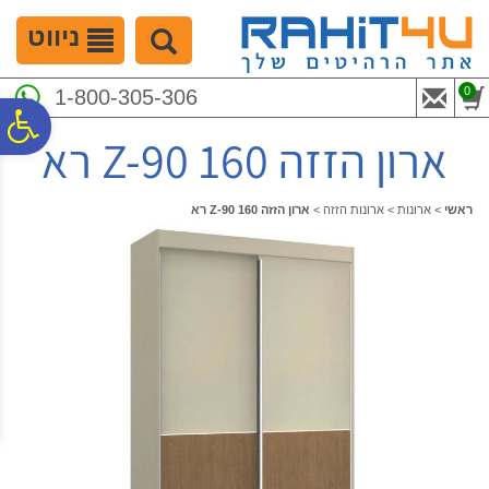
לתפריט
לתוכן
לתפריט
אתר
המרכזי
נגישות
ניווט
0
1-800-305-306
פ
ארון הזזה 160 Z-90 רא
סר
ראשי
>
ארונות
>
ארונות הזזה
>
ארון הזזה 160 Z-90 רא
נג