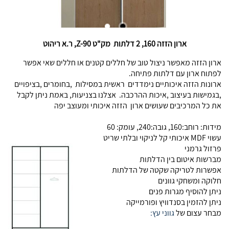
ארון הזזה 160, 2 דלתות מק"ט Z-90, ר.א ריהוט
ארון הזזה מאפשר ניצול טוב של חללים קטנים או חללים שאי אפשר
לפתוח ארון עם דלתות פתיחה.
ארונות הזזה איכותיים נימדדים ראשית במסילות ,בחומרים ,בציפויים
,בגמישות בעיצוב ,איכות ההרכבה. אצלנו בצניעות, באמת ניתן לקבל
את כל המרכיבים שעושים ארון הזזה איכותי ומעוצב יפה
מידות: רוחב:160, גובה:240, עומק: 60
עשוי MDF איכותי קל לניקוי ובלתי שריט
פרזול גרמני
מברשות איטום בין הדלתות
אפשרות לטריקה שקטה של הדלתות
חלוקה ומשחקי גוונים
ניתן להוסיף מגרות פנים
ניתן להזמין בסנדוויץ ופורמייקה
מבחר עצום של
גווני עץ: