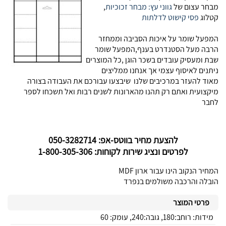
מבחר עצום של
גווני עץ:
מבחר זכוכיות
,
קטלוג
פסי קישוט לדלתות
המפעל שומר על איכות הסביבה וממחזר
הרבה מעל הסטנדרט בענף,המפעל שומר
שבת ומעסיק עובדים בשכר הוגן ,כל המוצרים
ניתנים לאיסוף עצמי אך אנחנו ממליצים
מאוד להעזר במרכיבים שלנו שיבצעו עבורכם את העבודה בצורה
מיקצועית ואתם רק תהנו מהארונות לשנים רבות ואל תשכחו לספר
לחבר
להצעת מחיר בווטס-אפ: 050-3282714
לפרטים ונציג שירות לקוחות: 1-800-305-306
המחיר הנקוב הינו עבור ארון MDF
הובלה והרכבה משולמים בנפרד
פרטי המוצר
מידות: רוחב:180, גובה:240, עומק: 60