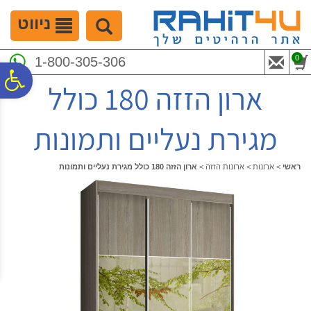
לתפריט
לתוכן
לתפריט
אתר
המרכזי
נגישות
ניווט
0
1-800-305-306
פ
ארון הזזה 180 כולל
סר
מגירת נעליים ותמונות
נג
ראשי
>
ארונות
>
ארונות הזזה
>
ארון הזזה 180 כולל מגירת נעליים ותמונות