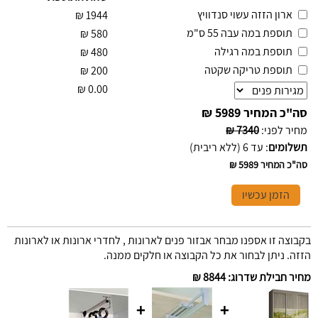
ארון הזזה עשוי סנדוויץ
₪
1944
תוספת במה עבה 55 ס"מ
₪
580
תוספת במה רגילה
₪
480
תוספת טריקה שקטה
₪
200
₪
0.00
סה"כ המחיר
5989 ₪
מחיר לפני
:
7340 ₪
תשלומים
:
עד 6 (ללא ריבית)
סה"כ המחיר
5989 ₪
הזמן עכשיו
בקבוצה זו אספנו מבחר אבזור פנים לארונות , לחדרי ארונות או לארונות
הזזה. ניתן לבחור את כל הקבוצה או חלקים ממנה.
מחיר חבילת שדרוג
:
8844 ₪
+
+