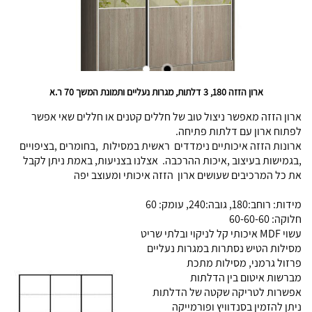
ארון הזזה 180, 3 דלתות, מגרות נעליים ותמונת המשך 70 ר.א
ארון הזזה מאפשר ניצול טוב של חללים קטנים או חללים שאי אפשר
לפתוח ארון עם דלתות פתיחה.
ארונות הזזה איכותיים נימדדים ראשית במסילות ,בחומרים ,בציפויים
,בגמישות בעיצוב ,איכות ההרכבה. אצלנו בצניעות, באמת ניתן לקבל
את כל המרכיבים שעושים ארון הזזה איכותי ומעוצב יפה
מידות: רוחב:180, גובה:240, עומק: 60
חלוקה: 60-60-60
עשוי MDF איכותי קל לניקוי ובלתי שריט
מסילות הטיש נסתרות במגרות נעליים
פרזול גרמני, מסילות מתכת
מברשות איטום בין הדלתות
אפשרות לטריקה שקטה של הדלתות
ניתן להזמין בסנדוויץ ופורמייקה