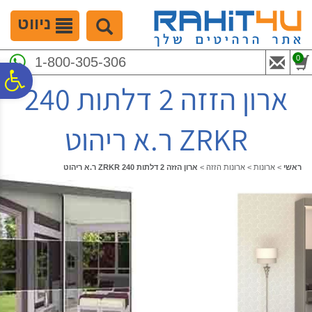
לתפריט
לתוכן
לתפריט
אתר
המרכזי
נגישות
ניווט
0
1-800-305-306
פ
ארון הזזה 2 דלתות 240
סר
ZRKR ר.א ריהוט
נג
ראשי
>
ארונות
>
ארונות הזזה
>
ארון הזזה 2 דלתות 240 ZRKR ר.א ריהוט