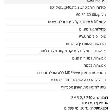
פרטי המוצר
מידות: רוחב 240, גובה:240, עומק: 60
חלוקה60-60-60-60
עשוי MDF איכותי קל לניקוי ובלתי שריט
מסילות אלומיניום
ציפוי פולימר P.V.C
מברשות איטום בין הדלתות
אפשרות בתשלום לטריקה שקטה של הדלתות
אפשרות למגירות פנים
אפשרות לבמה
המחיר עבור ארון עשוי MDF ללא הובלה והרכבה
הובלה והרכבה ישולמו בנפרד למרכיב
ניתן להזמין את הארון מסנדויץ
דגם:
הזזה 240 ZMR-2/3
שם יצרן:
ר.א ריהוט
זמן אספקה:
עד 30 ימי עסקים