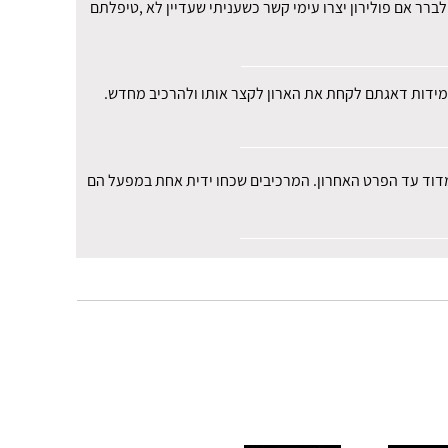
רר אם פולירון יצרו עימי קשר כשעניתי שעדיין לא ,טיפלתם
י במידות דאגתם לקחת את הארון לקצר אותו ולהרכיב מחדש.
למדוד עד הפרט האחרון. המרכיבים שכחו ידית אחת במפעל הם