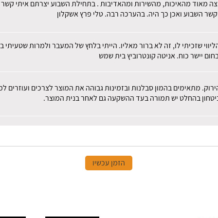
צה מאוד מהאיכות, מהשירות ומהאדיבות . בתחילת השבוע יצרתם איתי קשר לב
קשר השבוע ואכן כך היה. בהערכה רבה. טלי פרץ אשקלון
הליווי שזכיתי לו, זה לא ברור מאליו. הייתי בלחץ של המעבר ולמרות שטעית
חום יישר כוח. אניטה קונטרוביץ בית שמש
הירוק. מתאימים בהמון סבלנות ובזמינות גבוהה את המוצר לצרכים ועוזרים 
 ביטחון בהחלט יש תמורה בעד ההשקעה גם לאחר בנית המוצר.
הזמן עכשיו