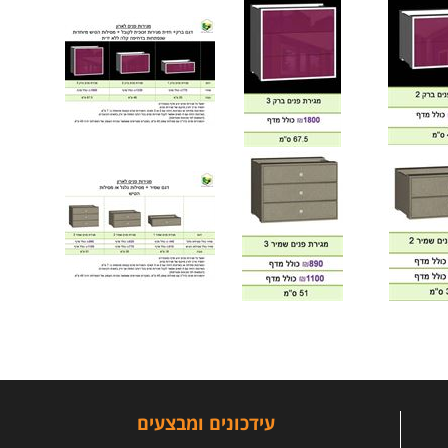
עידכונים ומבצעים