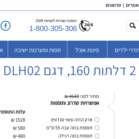
אמרים
|
סרטונים
הזמנה ושירות לקוחות 24/6
1-800-305-306
דרי ילדים
פינות אוכל
ספות ומערכות ישיבה
אב
וט
מחיר לפני
4640 ₪
אפשרויות שדרוג ותוספות
עלות התוספת
ארון הזזה עשוי סנדוויץ
₪
1528
תוספת במה עבה 55 ס"מ
₪
580
תוספת במה רגילה
₪
480