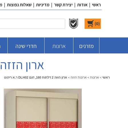
ראשי
|
אודות
|
יצירת קשר
|
מדיניות
|
שאלות נפוצות
|
מ
)
0
(
מזרנים
ארונות
חדרי שינה
ח
ארון הזזה 2 דלתות 160, דגם DLH02 ר.א ריה
ראשי
>
ארונות
>
ארונות הזזה
>
ארון הזזה 2 דלתות 160, דגם DLH02 ר.א ריהוט