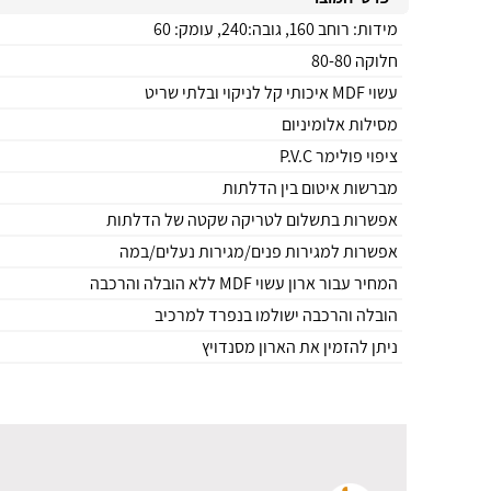
מידות: רוחב 160, גובה:240, עומק: 60
חלוקה 80-80
עשוי MDF איכותי קל לניקוי ובלתי שריט
מסילות אלומיניום
ציפוי פולימר P.V.C
מברשות איטום בין הדלתות
אפשרות בתשלום לטריקה שקטה של הדלתות
אפשרות למגירות פנים/מגירות נעלים/במה
המחיר עבור ארון עשוי MDF ללא הובלה והרכבה
הובלה והרכבה ישולמו בנפרד למרכיב
ניתן להזמין את הארון מסנדויץ