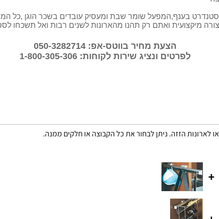
נדרט בענף,המפעל שומר שבת ומעסיק עובדים בשכר הוגן ,כל המוצר
ורה מיקצועית ואתם רק תהנו מהארונות לשנים רבות ואל תשכחו לס
הצעת מחיר בווטס-אפ: 050-3282714
לפרטים ונציג שירות לקוחות: 1-800-305-306
או לארונות הזזה. ניתן לבחור את כל הקבוצה או חלקים ממנה.
+