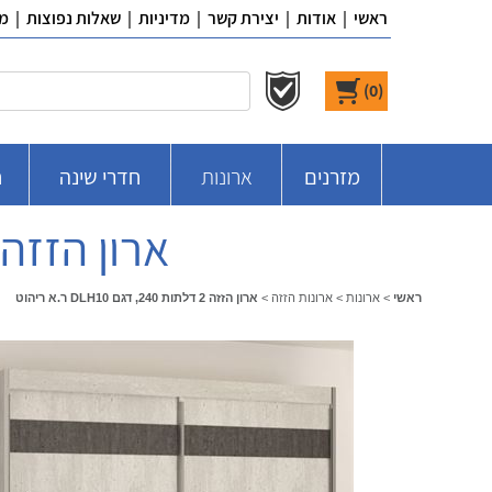
ראשי
|
אודות
|
יצירת קשר
|
מדיניות
|
שאלות נפוצות
|
מ
)
0
(
מזרנים
ארונות
חדרי שינה
ח
ארון הזזה 2 דלתות 240, דגם DLH10 ר.א ריה
ראשי
>
ארונות
>
ארונות הזזה
>
ארון הזזה 2 דלתות 240, דגם DLH10 ר.א ריהוט