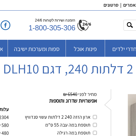
אמרים
|
סרטונים
הזמנה ושירות לקוחות 24/6
1-800-305-306
דרי ילדים
פינות אוכל
ספות ומערכות ישיבה
אב
וט
מחיר לפני
6540 ₪
אפשרויות שדרוג ותוספות
עלות
ארון הזזה 240 2 דלתות עשוי סנדוויץ
2304
תוספת במה עבה 55 ס"מ
₪
580
תוספת במה רגילה
₪
480