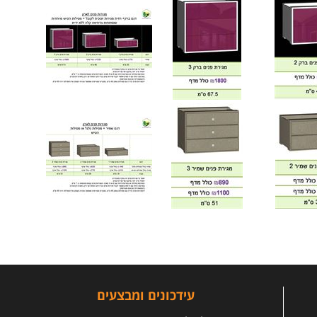
עידכונים ומבצעים