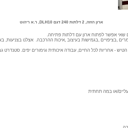
ארון הזזה, 2 דלתות 240 דגם DLH10, ר.א ריהוט
ם שאי אפשר לפתוח ארון עם דלתות פתיחה.
רים ,בציפויים ,בגמישות בעיצוב ,איכות ההרכבה. אצלנו בצניעות, ב
הטיש - אחריות לכל החיים, עבודה איכותית וגימורים יפים. סטנדרט גב
נעליים/או במה תחתית