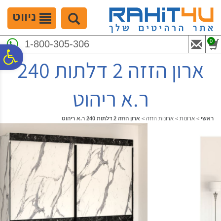
לתפריט
לתוכן
לתפריט
אתר
המרכזי
נגישות
ניווט
0
1-800-305-306
פ
ארון הזזה 2 דלתות 240
סר
ר.א ריהוט
נג
ראשי
>
ארונות
>
ארונות הזזה
>
ארון הזזה 2 דלתות 240 ר.א ריהוט