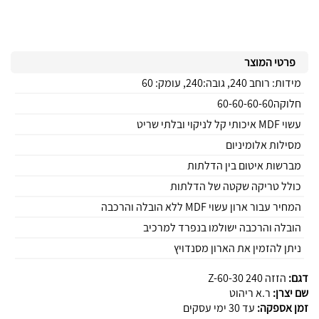
פרטי המוצר
מידות: רוחב 240, גובה:240, עומק: 60
חלוקה60-60-60-60
עשוי MDF איכותי קל לניקוי ובלתי שריט
מסילות אלומיניום
מברשות איטום בין הדלתות
כולל טריקה שקטה של הדלתות
המחיר עבור ארון עשוי MDF ללא הובלה והרכבה
הובלה והרכבה ישולמו בנפרד למרכיב
ניתן להזמין את הארון מסנדויץ
דגם:
הזזה 240 Z-60-30
שם יצרן:
ר.א ריהוט
זמן אספקה:
עד 30 ימי עסקים